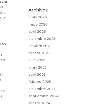
 para
sis
Archivos
ías,
junio 2026
n la
mayo 2026
abril 2026
diciembre 2025
o de
octubre 2025
agosto 2025
ia
cen
julio 2025
junio 2025
eso
abril 2025
e
febrero 2025
diciembre 2024
rse
septiembre 2024
de
agosto 2024