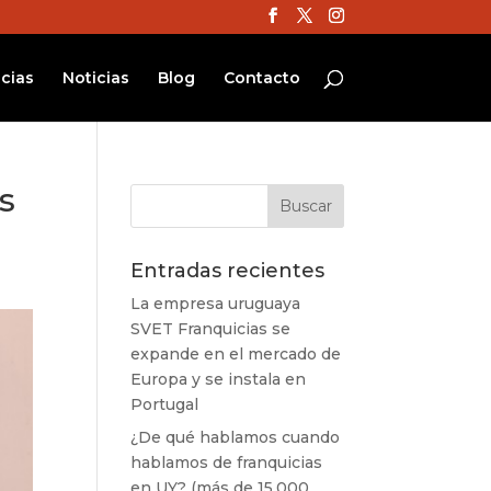
cias
Noticias
Blog
Contacto
s
Entradas recientes
La empresa uruguaya
SVET Franquicias se
expande en el mercado de
Europa y se instala en
Portugal
¿De qué hablamos cuando
hablamos de franquicias
en UY? (más de 15.000