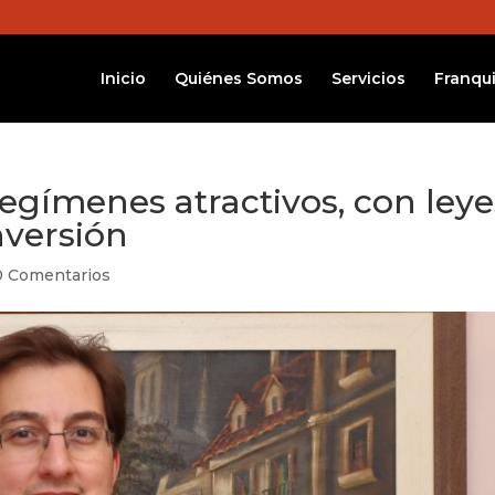
Inicio
Quiénes Somos
Servicios
Franqui
gímenes atractivos, con leye
nversión
0 Comentarios