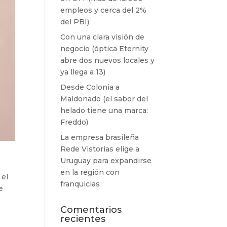
empleos y cerca del 2%
del PBI)
Con una clara visión de
negocio (óptica Eternity
abre dos nuevos locales y
ya llega a 13)
Desde Colonia a
Maldonado (el sabor del
helado tiene una marca:
Freddo)
La empresa brasileña
Rede Vistorias elige a
Uruguay para expandirse
a
en la región con
 el
franquicias
e
Comentarios
recientes