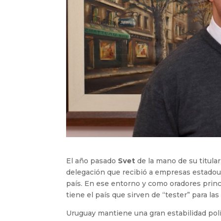
El año pasado
Svet
de la mano de su titular
delegación que recibió a empresas estadoun
país. En ese entorno y como oradores princ
tiene el país que sirven de “tester” para la
Uruguay mantiene una gran estabilidad polít