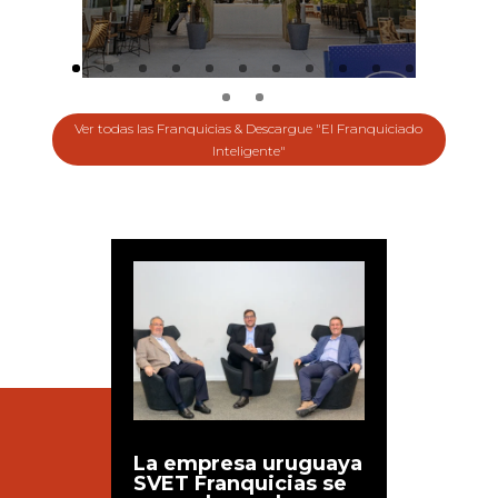
Ver todas las Franquicias & Descargue "El Franquiciado
Inteligente"
La empresa uruguaya
SVET Franquicias se