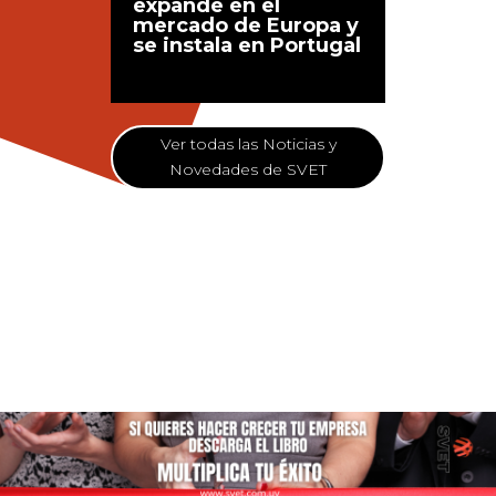
expande en el
mercado de Europa y
se instala en Portugal
Ver todas las Noticias y
Novedades de SVET