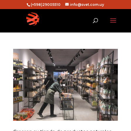
(+598)29005510
info@svet.com.uy