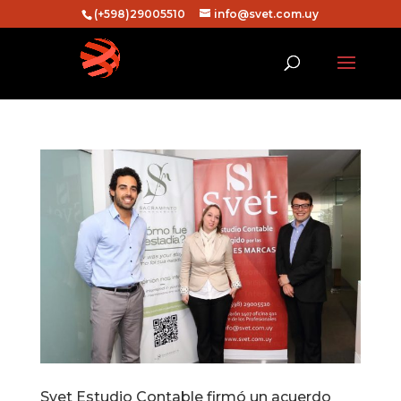
(+598)29005510
info@svet.com.uy
Svet Estudio Contable firmó un acuerdo