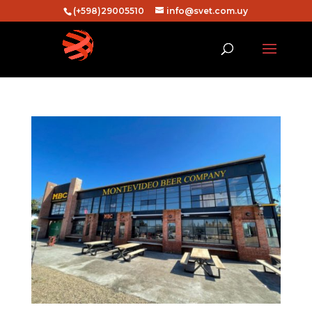
(+598)29005510
info@svet.com.uy