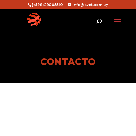
(+598)29005510
info@svet.com.uy
CONTACTO