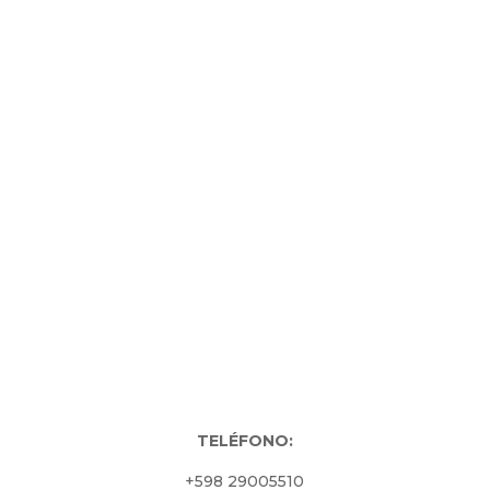
TELÉFONO:
+598 29005510