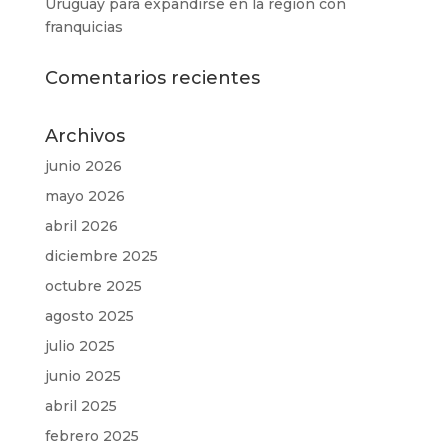
Uruguay para expandirse en la región con
franquicias
Comentarios recientes
Archivos
junio 2026
mayo 2026
abril 2026
diciembre 2025
octubre 2025
agosto 2025
julio 2025
junio 2025
abril 2025
febrero 2025