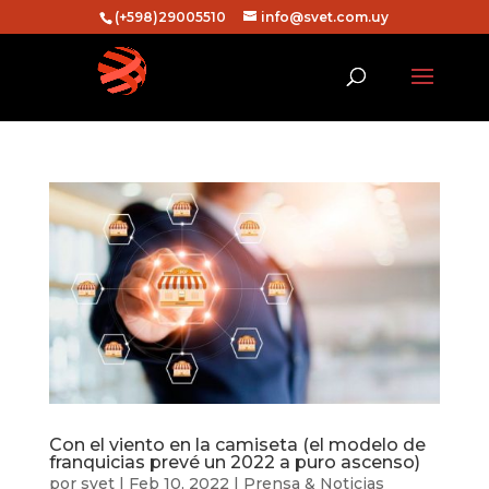
(+598)29005510
info@svet.com.uy
Con el viento en la camiseta (el modelo de
franquicias prevé un 2022 a puro ascenso)
por
svet
|
Feb 10, 2022
|
Prensa & Noticias