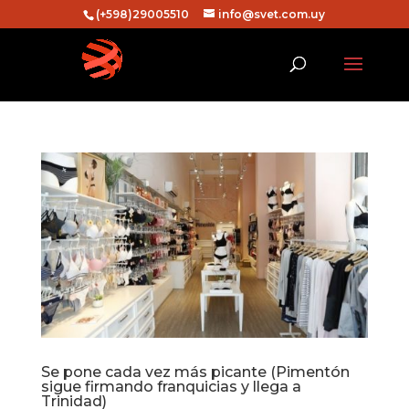
(+598)29005510
info@svet.com.uy
Se pone cada vez más picante (Pimentón
sigue firmando franquicias y llega a
Trinidad)