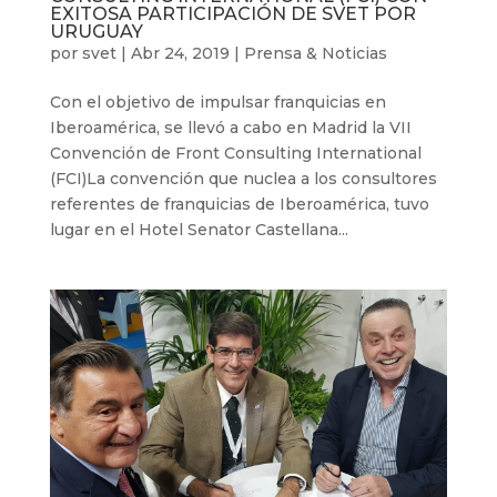
EXITOSA PARTICIPACIÓN DE SVET POR
URUGUAY
por
svet
|
Abr 24, 2019
|
Prensa & Noticias
Con el objetivo de impulsar franquicias en
Iberoamérica, se llevó a cabo en Madrid la VII
Convención de Front Consulting International
(FCI)La convención que nuclea a los consultores
referentes de franquicias de Iberoamérica, tuvo
lugar en el Hotel Senator Castellana...