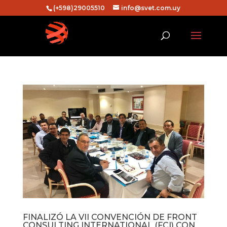
(+598)29005510
info@svet.com.uy
FINALIZÓ LA VII CONVENCIÓN DE FRONT
CONSULTING INTERNATIONAL (FCI) CON