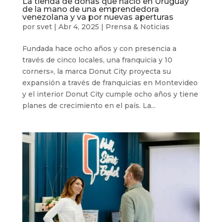
La tienda de donas que nació en Uruguay
de la mano de una emprendedora
venezolana y va por nuevas aperturas
por
svet
|
Abr 4, 2025
|
Prensa & Noticias
Fundada hace ocho años y con presencia a
través de cinco locales, una franquicia y 10
corners», la marca Donut City proyecta su
expansión a través de franquicias en Montevideo
y el interior Donut City cumple ocho años y tiene
planes de crecimiento en el país. La...