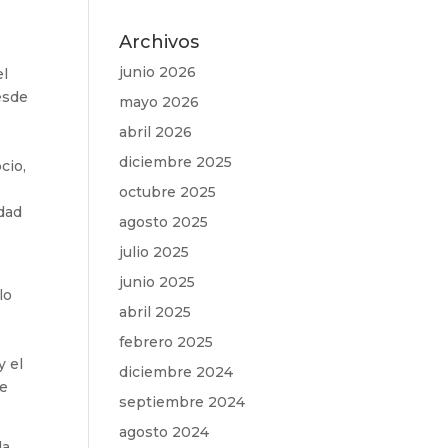
Archivos
junio 2026
el
esde
mayo 2026
abril 2026
diciembre 2025
cio,
octubre 2025
idad
agosto 2025
julio 2025
junio 2025
lo
abril 2025
febrero 2025
y el
diciembre 2024
de
septiembre 2024
agosto 2024
la