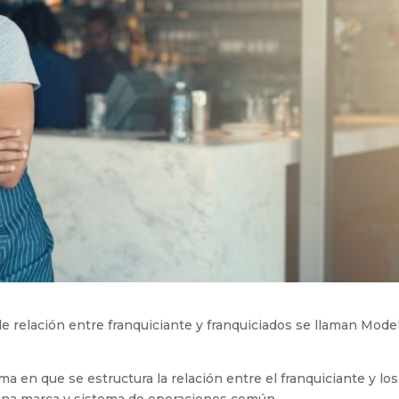
 de relación entre franquiciante y franquiciados se llaman Mode
ma en que se estructura la relación entre el franquiciante y los
 una marca y sistema de operaciones común.