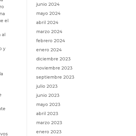
junio 2024
ro
mayo 2024
una
e el
abril 2024
marzo 2024
 al
febrero 2024
o y
enero 2024
diciembre 2023
noviembre 2023
la
septiembre 2023
julio 2023
e
junio 2023
mayo 2023
nte
abril 2023
marzo 2023
enero 2023
ivos