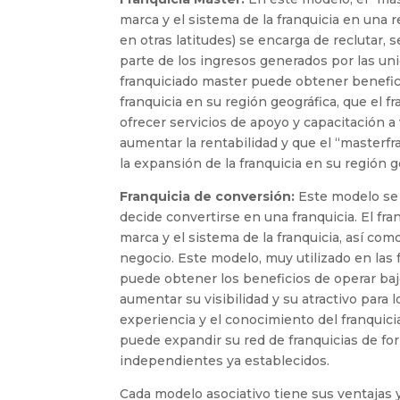
marca y el sistema de la franquicia en una 
en otras latitudes) se encarga de reclutar, 
parte de los ingresos generados por las un
franquiciado master puede obtener benefici
franquicia en su región geográfica, que el 
ofrecer servicios de apoyo y capacitación a
aumentar la rentabilidad y que el “masterf
la expansión de la franquicia en su región g
Franquicia de conversión:
Este modelo se 
decide convertirse en una franquicia. El fr
marca y el sistema de la franquicia, así co
negocio. Este modelo, muy utilizado en las
puede obtener los beneficios de operar ba
aumentar su visibilidad y su atractivo para
experiencia y el conocimiento del franquici
puede expandir su red de franquicias de fo
independientes ya establecidos.
Cada modelo asociativo tiene sus ventajas 