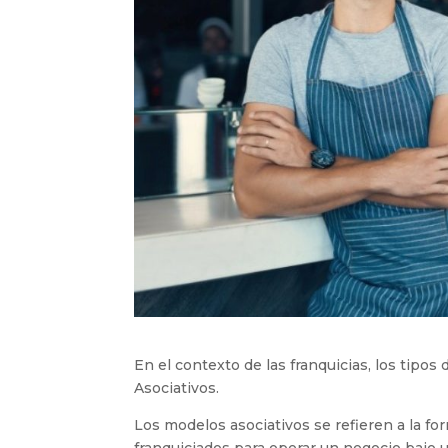
En el contexto de las franquicias, los tipos
Asociativos.
Los modelos asociativos se refieren a la for
franquiciados para operar un negocio bajo