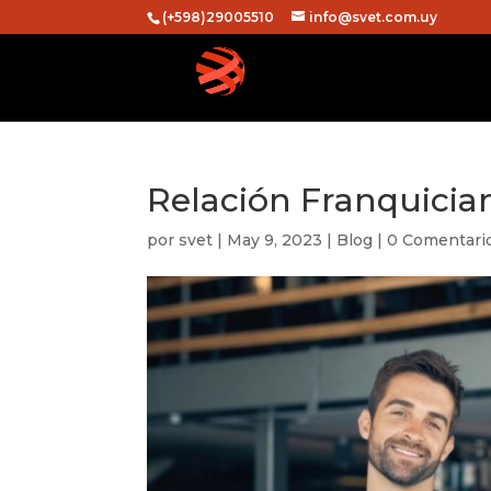
(+598)29005510
info@svet.com.uy
Relación Franquicia
por
svet
|
May 9, 2023
|
Blog
|
0 Comentari