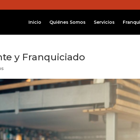
Inicio
Quiénes Somos
Servicios
Franqui
nte y Franquiciado
os