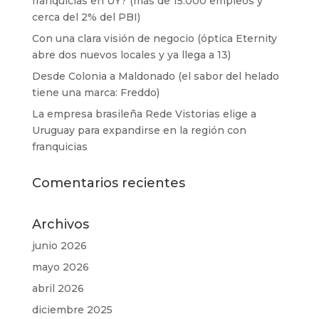
franquicias en UY? (más de 15.000 empleos y
cerca del 2% del PBI)
Con una clara visión de negocio (óptica Eternity
abre dos nuevos locales y ya llega a 13)
Desde Colonia a Maldonado (el sabor del helado
tiene una marca: Freddo)
La empresa brasileña Rede Vistorias elige a
Uruguay para expandirse en la región con
franquicias
Comentarios recientes
Archivos
junio 2026
mayo 2026
abril 2026
diciembre 2025