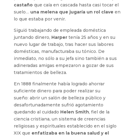
castaño
que caía en cascada hasta casi tocar el
suelo…
una melena que jugaría un rol clave
en
lo que estaba por venir.
Siguió trabajando de empleada doméstica
juntando dinero,
Harper
tenía 25 años y en su
nuevo lugar de trabajo, tras hacer sus labores
domésticas, manufacturaba su tónico. De
inmediato, no sólo a su jefa sino también a sus
adineradas amigas empezaron a gozar de sus
tratamientos de belleza.
En 1888 finalmente había logrado ahorrar
suficiente dinero para poder realizar su
sueño: abrir un salón de belleza público y
desafortunadamente sufrió agotamiento
quedando al cuidado
Helen
Smith
, fiel de la
ciencia cristiana, un sistema de creencias
religiosas y espirituales establecido en el siglo
XIX que
enfatizaba en la buena salud y el