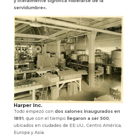
y literalmente significa «liberarse de la
servidumbre».
Harper Inc.
Todo empezó con
dos salones inaugurados en
1891
, que con el tiempo
llegaron a ser 500
,
ubicados en ciudades de EE.UU., Centro América,
Europa y Asia.