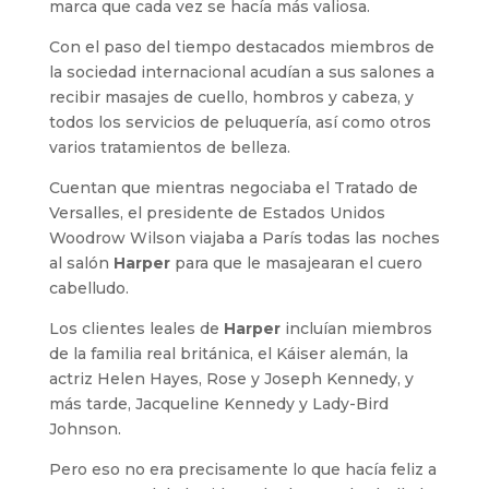
marca que cada vez se hacía más valiosa.
Con el paso del tiempo destacados miembros de
la sociedad internacional acudían a sus salones a
recibir masajes de cuello, hombros y cabeza, y
todos los servicios de peluquería, así como otros
varios tratamientos de belleza.
Cuentan que mientras negociaba el Tratado de
Versalles, el presidente de Estados Unidos
Woodrow Wilson viajaba a París todas las noches
al salón
Harper
para que le masajearan el cuero
cabelludo.
Los clientes leales de
Harper
incluían miembros
de la familia real británica, el Káiser alemán, la
actriz Helen Hayes, Rose y Joseph Kennedy, y
más tarde, Jacqueline Kennedy y Lady-Bird
Johnson.
Pero eso no era precisamente lo que hacía feliz a