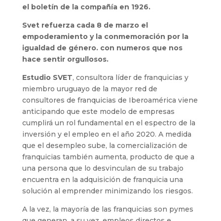
el boletín de la compañía en 1926.
Svet refuerza cada 8 de marzo el
empoderamiento y la conmemoración por la
igualdad de género. con numeros que nos
hace sentir orgullosos.
Estudio
SVET
, consultora líder de franquicias y
miembro uruguayo de la mayor red de
consultores de franquicias de Iberoamérica viene
anticipando que este modelo de empresas
cumplirá un rol fundamental en el espectro de la
inversión y el empleo en el año 2020. A medida
que el desempleo sube, la comercialización de
franquicias también aumenta, producto de que a
una persona que lo desvinculan de su trabajo
encuentra en la adquisición de franquicia una
solución al emprender minimizando los riesgos.
A la vez, la mayoría de las franquicias son pymes
que generan, a su vez, empleos directos e