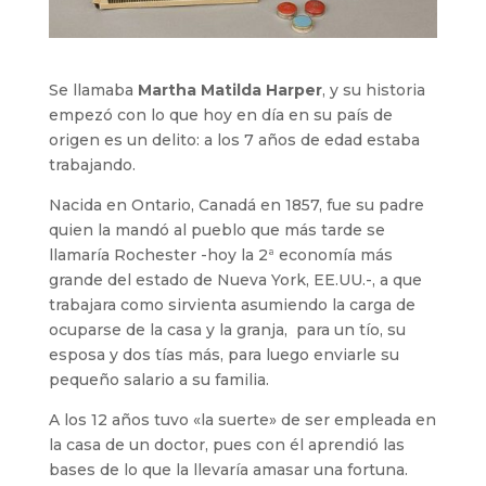
Se llamaba
Martha Matilda Harper
, y su historia
empezó con lo que hoy en día en su país de
origen es un delito: a los 7 años de edad estaba
trabajando.
Nacida en Ontario, Canadá en 1857, fue su padre
quien la mandó al pueblo que más tarde se
llamaría Rochester -hoy la 2ª economía más
grande del estado de Nueva York, EE.UU.-, a que
trabajara como sirvienta asumiendo la carga de
ocuparse de la casa y la granja, para un tío, su
esposa y dos tías más, para luego enviarle su
pequeño salario a su familia.
A los 12 años tuvo «la suerte» de ser empleada en
la casa de un doctor, pues con él aprendió las
bases de lo que la llevaría amasar una fortuna.