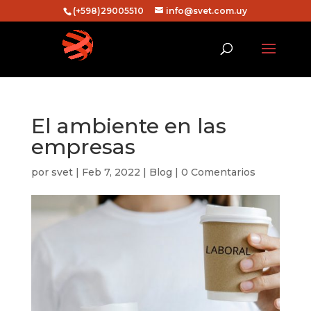
(+598)29005510
info@svet.com.uy
El ambiente en las
empresas
por
svet
|
Feb 7, 2022
|
Blog
|
0 Comentarios