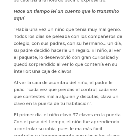
de catarsis a la hora de decir o expresarse.
Hace un tiempo leí un cuento que lo transmito
aquí
“Había una vez un niño que tenía muy mal genio.
Todos los días se peleaba con los compañeros de
colegio, con sus padres, con su hermano… un día,
su padre decidió hacerle un regalo. El niño, al ver
el paquete, lo desenvolvió con gran curiosidad y
quedó sorprendido al ver lo que contenía en su
interior: una caja de clavos.
Al ver la cara de asombro del niño, el padre le
pidió: “cada vez que pierdas el control, cada vez
que contestes mal a alguien y discutas, clava un
clavo en la puerta de tu habitación”.
El primer día, el niño clavó 37 clavos en la puerta.
Con el paso del tiempo, el niño fue aprendiendo
a controlar su rabia, pues le era más fácil
controlar su temperamento que clavar los clavos