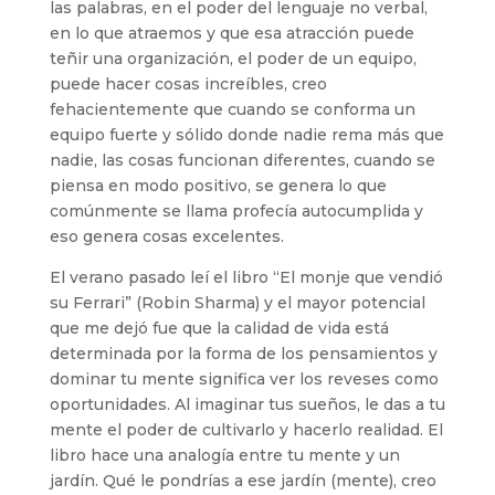
las palabras, en el poder del lenguaje no verbal,
en lo que atraemos y que esa atracción puede
teñir una organización, el poder de un equipo,
puede hacer cosas increíbles, creo
fehacientemente que cuando se conforma un
equipo fuerte y sólido donde nadie rema más que
nadie, las cosas funcionan diferentes, cuando se
piensa en modo positivo, se genera lo que
comúnmente se llama profecía autocumplida y
eso genera cosas excelentes.
El verano pasado leí el libro “El monje que vendió
su Ferrari” (Robin Sharma) y el mayor potencial
que me dejó fue que la calidad de vida está
determinada por la forma de los pensamientos y
dominar tu mente significa ver los reveses como
oportunidades. Al imaginar tus sueños, le das a tu
mente el poder de cultivarlo y hacerlo realidad. El
libro hace una analogía entre tu mente y un
jardín. Qué le pondrías a ese jardín (mente), creo