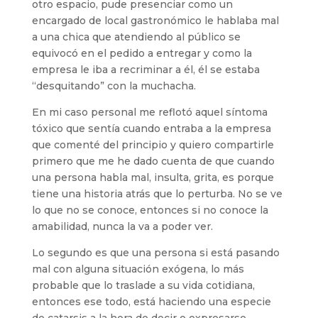
otro espacio, pude presenciar como un
encargado de local gastronómico le hablaba mal
a una chica que atendiendo al público se
equivocó en el pedido a entregar y como la
empresa le iba a recriminar a él, él se estaba
“desquitando” con la muchacha.
En mi caso personal me reflotó aquel síntoma
tóxico que sentía cuando entraba a la empresa
que comenté del principio y quiero compartirle
primero que me he dado cuenta de que cuando
una persona habla mal, insulta, grita, es porque
tiene una historia atrás que lo perturba. No se ve
lo que no se conoce, entonces si no conoce la
amabilidad, nunca la va a poder ver.
Lo segundo es que una persona si está pasando
mal con alguna situación exógena, lo más
probable que lo traslade a su vida cotidiana,
entonces ese todo, está haciendo una especie