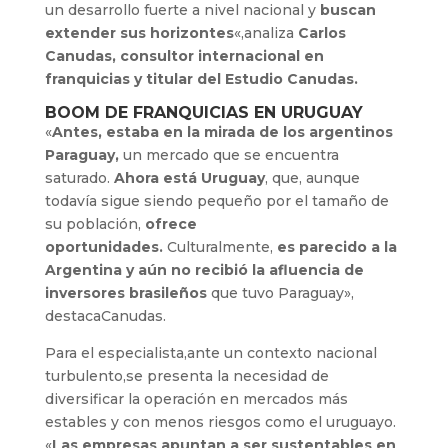
un desarrollo fuerte a nivel nacional y
buscan
extender sus horizontes
«,analiza
Carlos
Canudas, consultor internacional en
franquicias y titular del Estudio Canudas.
BOOM DE FRANQUICIAS EN URUGUAY
«
Antes, estaba en la mirada de los argentinos
Paraguay,
un mercado que se encuentra
saturado.
Ahora está Uruguay
, que, aunque
todavía sigue siendo pequeño por el tamaño de
su población,
ofrece
oportunidades.
Culturalmente,
es parecido a la
Argentina y aún no recibió la afluencia de
inversores brasileños
que tuvo Paraguay»,
destacaCanudas.
Para el especialista,ante un contexto nacional
turbulento,se presenta la necesidad de
diversificar la operación en mercados más
estables y con menos riesgos como el uruguayo.
«
Las empresas apuntan a ser sustentables en