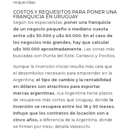
requeridas.
COSTOS Y REQUESITOS PARA PONER UNA
FRANQUICIA EN URUGUAY
Según los especialistas,
poner una franquicia
de un negocio pequeño o mediano cuesta
entre u$s 30.000 y u$s 60.000.
En el caso de
los negocios más grandes,
hay que calcular
u$s 100.000 aproximadamente.
Las zonas más
buscadas son Punta del Este, Carrasco y Pocitos.
Aunque la inversión inicial resulta más cara que
el desembolso necesario para emprender en la
Argentina,
el tipo de cambio y la rentabilidad
en dólares son atractivos para exportar
marcas argentinas.
«La Argentina tiene plazos
de recuperos más cortos que Uruguay, donde
la
inversión se recupera entre los 18 y 30 meses.
Influye que los contratos de locación son a
cinco años,
a diferencia de la Argentina, donde
se firman por tres», detalla Valsecchi.