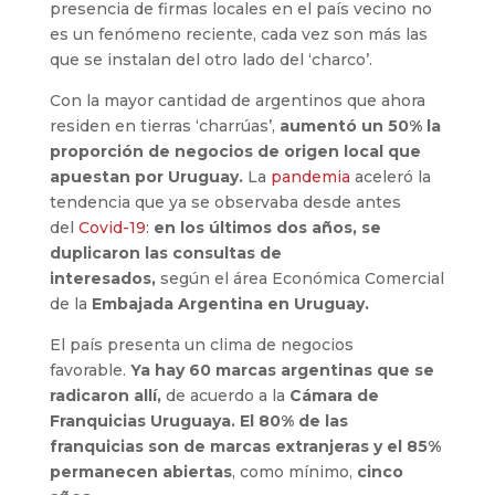
presencia de firmas locales en el país vecino no
es un fenómeno reciente, cada vez son más las
que se instalan del otro lado del ‘charco’.
Con la mayor cantidad de argentinos que ahora
residen en tierras ‘charrúas’,
aumentó un 50% la
proporción de negocios de origen local que
apuestan por Uruguay.
La
pandemia
aceleró la
tendencia que ya se observaba desde antes
del
Covid-19
:
en los últimos dos años, se
duplicaron las consultas de
interesados,
según el área Económica Comercial
de la
Embajada Argentina en Uruguay.
El país presenta un clima de negocios
favorable.
Ya hay 60 marcas argentinas que se
radicaron allí,
de acuerdo a la
Cámara de
Franquicias Uruguaya. El 80% de las
franquicias son de marcas extranjeras y el 85%
permanecen abiertas
, como mínimo,
cinco