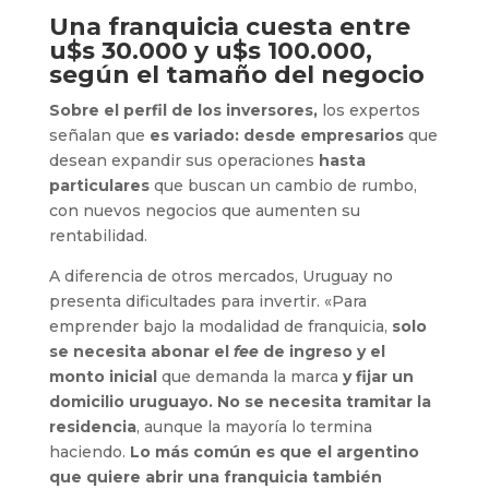
Una franquicia cuesta entre
u$s 30.000 y
u$s 100.000,
según el tamaño del negocio
Sobre el perfil de los inversores,
los expertos
señalan que
es variado: desde empresarios
que
desean expandir sus operaciones
hasta
particulares
que buscan un cambio de rumbo,
con nuevos negocios que aumenten su
rentabilidad.
A diferencia de otros mercados, Uruguay no
presenta dificultades para invertir. «Para
emprender bajo la modalidad de franquicia,
solo
se necesita abonar el
fee
de ingreso y el
monto inicial
que demanda la marca
y fijar un
domicilio uruguayo. No se necesita tramitar la
residencia
, aunque la mayoría lo termina
haciendo.
Lo más común es que el argentino
que quiere abrir una franquicia también