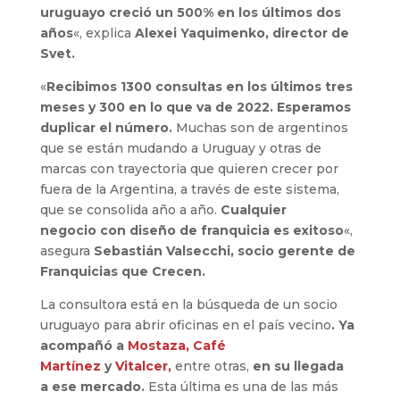
uruguayo creció un 500% en los últimos dos
años
«, explica
Alexei Yaquimenko, director de
Svet.
«
Recibimos 1300 consultas en los últimos tres
meses y 300 en lo que va de 2022. Esperamos
duplicar el número.
Muchas son de argentinos
que se están mudando a Uruguay y otras de
marcas con trayectoria que quieren crecer por
fuera de la Argentina, a través de este sistema,
que se consolida año a año.
Cualquier
negocio con diseño de franquicia es exitoso
«,
asegura
Sebastián Valsecchi, socio gerente de
Franquicias que Crecen.
La consultora está en la búsqueda de un socio
uruguayo para abrir oficinas en el país vecino
. Ya
acompañó a
Mostaza,
Café
Martínez
y
Vitalcer,
entre otras,
en su llegada
a ese mercado.
Esta última es una de las más