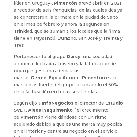
líder en Uruguay-,
Pimentón
prevé abrir en 2021
alrededor de seis franquicias, de las cuales dos ya
se concretaron: la primera en la ciudad de Salto
en el mes de febrero y ahora la segunda en
Trinidad, que se suman a los locales que la firma
tiene en Paysandú, Durazno, San José y Treinta y
Tres.
Perteneciente al grupo
Darcy
-una sociedad
anónima dedicada al diseño y la fabricación de
ropa que gestiona además las
marcas
Germe
,
Ego
y
Aurora
-,
Pimentón
es la
marca más fuerte del grupo, alcanzando el 60%
de la facturación en todas sus tiendas.
Según dijo a
InfoNegocios
el director de
Estudio
SVET
,
Alexei Yaquimenko
, “el crecimiento
de
Pimentón
viene dándose con un ritmo
acelerado debido a que es una marca muy pedida
en el interior y centra su negocio en el servicio