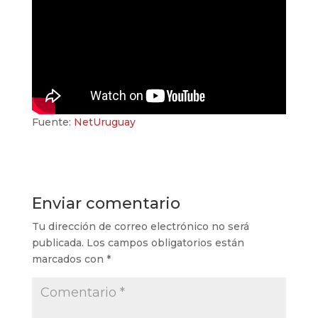
Fuente:
NetUruguay
Enviar comentario
Tu dirección de correo electrónico no será
publicada.
Los campos obligatorios están
marcados con
*