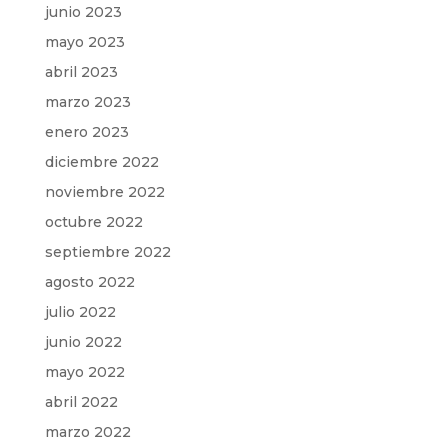
junio 2023
mayo 2023
abril 2023
marzo 2023
enero 2023
diciembre 2022
noviembre 2022
octubre 2022
septiembre 2022
agosto 2022
julio 2022
junio 2022
mayo 2022
abril 2022
marzo 2022