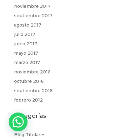
noviembre 2017
septiembre 2017
agosto 2017
julio 2017
junio 2017
mayo 2017
marzo 2017
noviembre 2016
octubre 2016
septiembre 2016
febrero 2012
Categorías
Blog
Blog Titulares