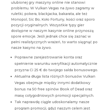
ulubionej gry maszyny online nie stanowi
problemu. W Vulkan Vegas na żywo zagramy w
ruletki, pokera, blackjacka, bakarata, ale też
Monopol, Sic Bo, Koło Fortuny, kości oraz sporo
pozycji oryginalnych. Wszystkie typy gier
dostępne w naszym kasynie online przynoszą
spore emocje. Jeśli jednak chce się zaznać w
pełni realistycznych wrażeń, to warto sięgnąć po
nasze kasyno na żywo.
Poprawne zarejestrowanie konta oraz
spełnienie warunku weryfikacji automatycznie
przyzna Ci 25 € do twojego salda bonusowego.
Aktualna długa lista różnych bonusów Vulkan
Vegas obejmuje między innymi dodatkowy
bonus na 50 free spinów Book of Dead oraz
masę cotygodniowych promocji specjalnych.
Tak naprawdę ciągle udoskonalamy nasze
program promocji, gdyż naszym celem jest