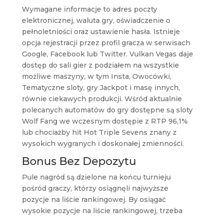
Wymagane informacje to adres poczty
elektronicznej, waluta gry, oświadczenie o
pełnoletniości oraz ustawienie hasła. Istnieje
opcja rejestracji przez profil gracza w serwisach
Google, Facebook lub Twitter. Vulkan Vegas daje
dostęp do sali gier z podziałem na wszystkie
możliwe maszyny, w tym Insta, Owocówki,
Tematyczne sloty, gry Jackpot i masę innych,
równie ciekawych produkcji. Wśród aktualnie
polecanych automatów do gry dostępne są sloty
Wolf Fang we wczesnym dostępie z RTP 96,1%
lub chociażby hit Hot Triple Sevens znany z
wysokich wygranych i doskonałej zmienności.
Bonus Bez Depozytu
Pule nagród są dzielone na końcu turnieju
pośród graczy, którzy osiągnęli najwyższe
pozycje na liście rankingowej. By osiągać
wysokie pozycje na liście rankingowej, trzeba