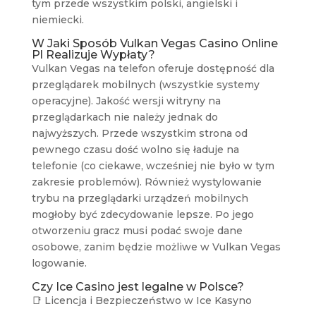
tym przede wszystkim polski, angielski i
niemiecki.
W Jaki Sposób Vulkan Vegas Casino Online
Pl Realizuje Wypłaty?
Vulkan Vegas na telefon oferuje dostępność dla
przeglądarek mobilnych (wszystkie systemy
operacyjne). Jakość wersji witryny na
przeglądarkach nie należy jednak do
najwyższych. Przede wszystkim strona od
pewnego czasu dość wolno się ładuje na
telefonie (co ciekawe, wcześniej nie było w tym
zakresie problemów). Również wystylowanie
trybu na przeglądarki urządzeń mobilnych
mogłoby być zdecydowanie lepsze. Po jego
otworzeniu gracz musi podać swoje dane
osobowe, zanim będzie możliwe w Vulkan Vegas
logowanie.
Czy Ice Casino jest legalne w Polsce?
📑 Licencja i Bezpieczeństwo w Ice Kasyno