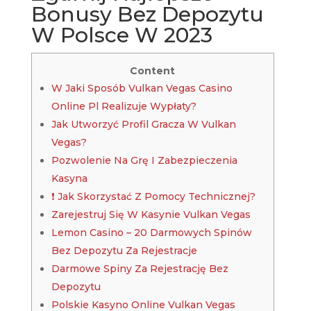
Bonusy Bez Depozytu
W Polsce W 2023
Content
W Jaki Sposób Vulkan Vegas Casino
Online Pl Realizuje Wypłaty?
Jak Utworzyć Profil Gracza W Vulkan
Vegas?
Pozwolenie Na Grę I Zabezpieczenia
Kasyna
❗ Jak Skorzystać Z Pomocy Technicznej?
Zarejestruj Się W Kasynie Vulkan Vegas
Lemon Casino – 20 Darmowych Spinów
Bez Depozytu Za Rejestracje
Darmowe Spiny Za Rejestrację Bez
Depozytu
Polskie Kasyno Online Vulkan Vegas