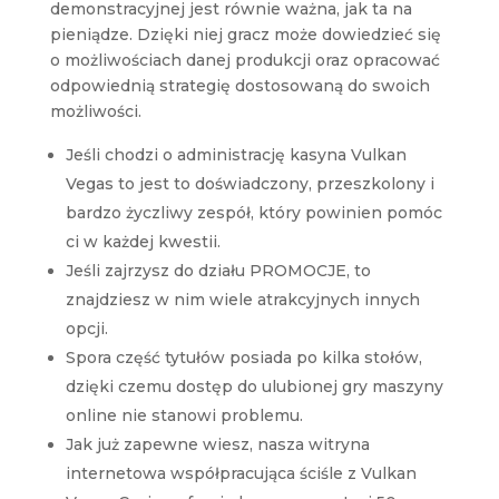
demonstracyjnej jest równie ważna, jak ta na
pieniądze. Dzięki niej gracz może dowiedzieć się
o możliwościach danej produkcji oraz opracować
odpowiednią strategię dostosowaną do swoich
możliwości.
Jeśli chodzi o administrację kasyna Vulkan
Vegas to jest to doświadczony, przeszkolony i
bardzo życzliwy zespół, który powinien pomóc
ci w każdej kwestii.
Jeśli zajrzysz do działu PROMOCJE, to
znajdziesz w nim wiele atrakcyjnych innych
opcji.
Spora część tytułów posiada po kilka stołów,
dzięki czemu dostęp do ulubionej gry maszyny
online nie stanowi problemu.
Jak już zapewne wiesz, nasza witryna
internetowa współpracująca ściśle z Vulkan