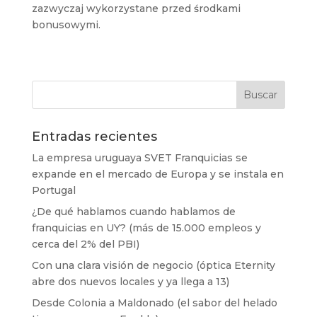
zazwyczaj wykorzystane przed środkami
bonusowymi.
Entradas recientes
La empresa uruguaya SVET Franquicias se
expande en el mercado de Europa y se instala en
Portugal
¿De qué hablamos cuando hablamos de
franquicias en UY? (más de 15.000 empleos y
cerca del 2% del PBI)
Con una clara visión de negocio (óptica Eternity
abre dos nuevos locales y ya llega a 13)
Desde Colonia a Maldonado (el sabor del helado