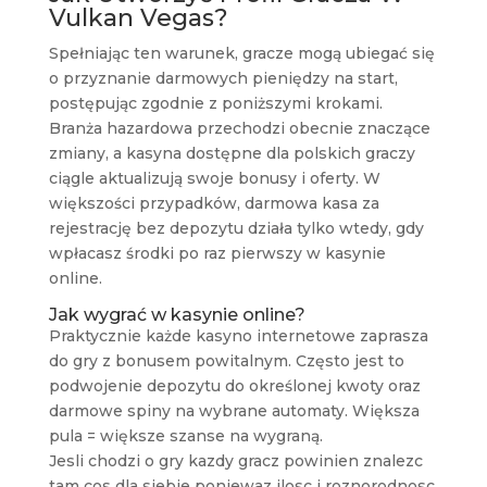
Vulkan Vegas?
Spełniając ten warunek, gracze mogą ubiegać się
o przyznanie darmowych pieniędzy na start,
postępując zgodnie z poniższymi krokami.
Branża hazardowa przechodzi obecnie znaczące
zmiany, a kasyna dostępne dla polskich graczy
ciągle aktualizują swoje bonusy i oferty. W
większości przypadków, darmowa kasa za
rejestrację bez depozytu działa tylko wtedy, gdy
wpłacasz środki po raz pierwszy w kasynie
online.
Jak wygrać w kasynie online?
Praktycznie każde kasyno internetowe zaprasza
do gry z bonusem powitalnym. Często jest to
podwojenie depozytu do określonej kwoty oraz
darmowe spiny na wybrane automaty. Większa
pula = większe szanse na wygraną.
Jesli chodzi o gry kazdy gracz powinien znalezc
tam cos dla siebie poniewaz ilosc i roznorodnosc