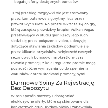
bogatej oferty dostępnych bonusów.
Tutaj przebieg rozgrywki nie jest sterowany
przez komputerowe algorytmy, lecz przez
prawdziwych ludzi. Po prostu wkracza się do gry,
którą zarządza prawdziwy krupier Vulkan Vegas
przebywający w studiu gier. Każdy jego ruch
śledzi się przez połączenie video, a decyzję
dotyczące stawiania zakładów podejmuje się
przez klikanie przycisków. Większość naszych
sezonowych bonusów ma określony czas
trwania promocji, z kolei regularne premie mogą
posiadać różne wymagania, co do spełnienia
warunków obrotu środkami promocyjnymi.
Darmowe Spiny Za Rejestrację
Bez Depozytu
W ten sposób możemy udostępniać
ekskluzywne oferty, które są skierowane dla
konkretnych grup użytkowników i zapewniają