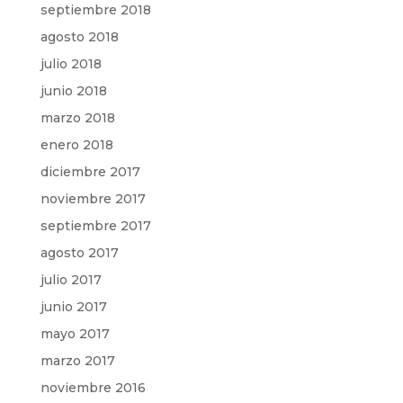
septiembre 2018
agosto 2018
julio 2018
junio 2018
marzo 2018
enero 2018
diciembre 2017
noviembre 2017
septiembre 2017
agosto 2017
julio 2017
junio 2017
mayo 2017
marzo 2017
noviembre 2016