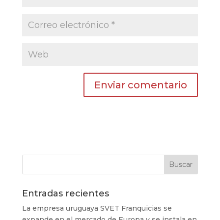
Entradas recientes
La empresa uruguaya SVET Franquicias se
expande en el mercado de Europa y se instala en