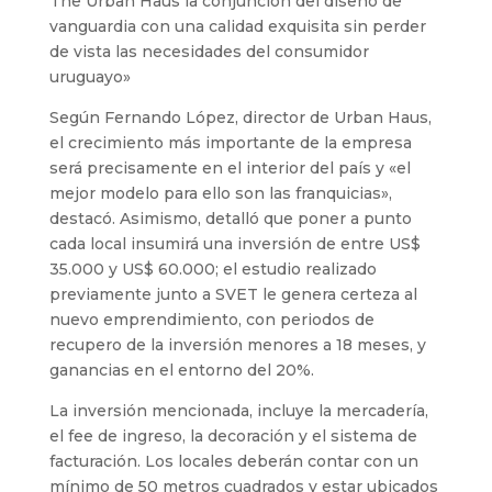
The Urban Haus la conjunción del diseño de
vanguardia con una calidad exquisita sin perder
de vista las necesidades del consumidor
uruguayo»
Según Fernando López, director de Urban Haus,
el crecimiento más importante de la empresa
será precisamente en el interior del país y «el
mejor modelo para ello son las franquicias»,
destacó. Asimismo, detalló que poner a punto
cada local insumirá una inversión de entre US$
35.000 y US$ 60.000; el estudio realizado
previamente junto a SVET le genera certeza al
nuevo emprendimiento, con periodos de
recupero de la inversión menores a 18 meses, y
ganancias en el entorno del 20%.
La inversión mencionada, incluye la mercadería,
el fee de ingreso, la decoración y el sistema de
facturación. Los locales deberán contar con un
mínimo de 50 metros cuadrados y estar ubicados