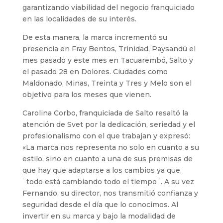
garantizando viabilidad del negocio franquiciado
en las localidades de su interés.
De esta manera, la marca incrementó su
presencia en Fray Bentos, Trinidad, Paysandú el
mes pasado y este mes en Tacuarembó, Salto y
el pasado 28 en Dolores. Ciudades como
Maldonado, Minas, Treinta y Tres y Melo son el
objetivo para los meses que vienen.
Carolina Corbo, franquiciada de Salto resaltó la
atención de Svet por la dedicación, seriedad y el
profesionalismo con el que trabajan y expresó:
«La marca nos representa no solo en cuanto a su
estilo, sino en cuanto a una de sus premisas de
que hay que adaptarse a los cambios ya que,
¨todo está cambiando todo el tiempo¨. A su vez
Fernando, su director, nos transmitió confianza y
seguridad desde el día que lo conocimos. Al
invertir en su marca y bajo la modalidad de