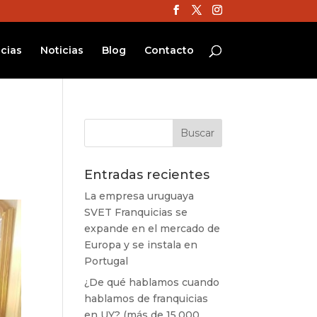
cias
Noticias
Blog
Contacto
Entradas recientes
La empresa uruguaya
SVET Franquicias se
expande en el mercado de
Europa y se instala en
Portugal
¿De qué hablamos cuando
hablamos de franquicias
en UY? (más de 15.000