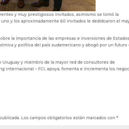
ferentes y muy prestigiosos invitados, asimismo se tomó la
a uno y los aproximadamente 60 invitados le dedidcaron el ma
 sobre la importancia de las empresas e inversiones de Estado
nómica y política del país sudamericano y abogó por un futuro
 en Uruguay y miembro de la mayor red de consultores de
ing Internacional – FCI, apoya, fomenta e incrementa los nego
publicada.
Los campos obligatorios están marcados con
*