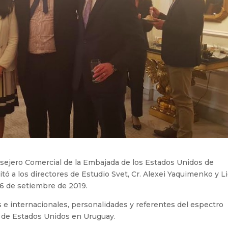
sejero Comercial de la Embajada de los Estados Unidos de
tó a los directores de Estudio Svet, Cr. Alexei Yaquimenko y Li
26 de setiembre de 2019.
es e internacionales, personalidades y referentes del espectro
r de Estados Unidos en Uruguay.