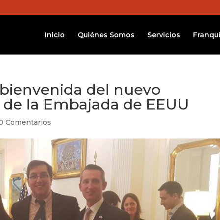
Inicio
Quiénes Somos
Servicios
Franqui
 bienvenida del nuevo
l de la Embajada de EEUU
0 Comentarios