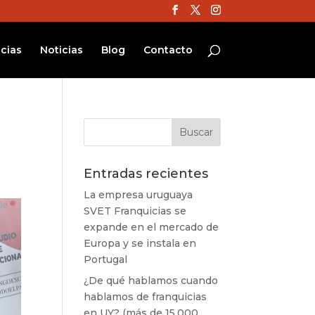
cias
Noticias
Blog
Contacto
Entradas recientes
La empresa uruguaya
SVET Franquicias se
expande en el mercado de
Europa y se instala en
Portugal
¿De qué hablamos cuando
hablamos de franquicias
en UY? (más de 15.000