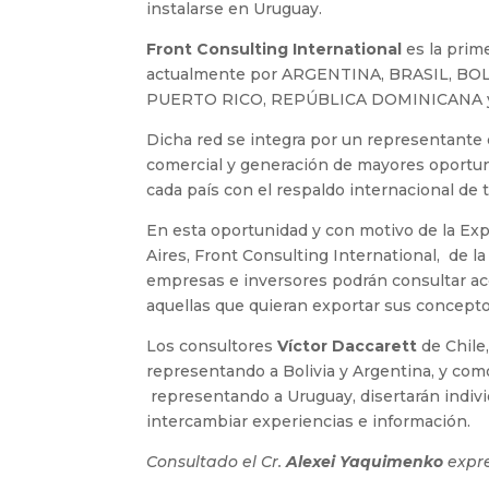
instalarse en Uruguay.
Front Consulting International
es la prim
actualmente por ARGENTINA, BRASIL, BOL
PUERTO RICO, REPÚBLICA DOMINICANA 
Dicha red se integra por un representante d
comercial y generación de mayores oportun
cada país con el respaldo internacional de t
En esta oportunidad y con motivo de la Exp
Aires, Front Consulting International, de 
empresas e inversores podrán consultar ace
aquellas que quieran exportar sus concepto
Los consultores
Víctor Daccarett
de Chile
representando a Bolivia y Argentina, y como
representando a Uruguay, disertarán individ
intercambiar experiencias e información.
Consultado el Cr.
Alexei Yaquimenko
expre