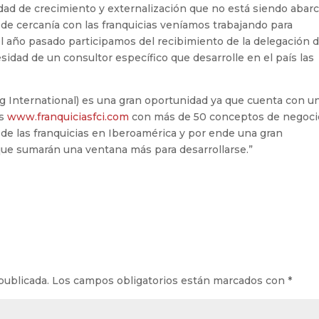
ad de crecimiento y externalización que no está siendo abarc
de cercanía con las franquicias veníamos trabajando para
el año pasado participamos del recibimiento de la delegación 
dad de un consultor específico que desarrolle en el país las
g International) es una gran oportunidad ya que cuenta con u
as
www.franquiciasfci.com
con más de 50 conceptos de negoci
 de las franquicias en Iberoamérica y por ende una gran
ue sumarán una ventana más para desarrollarse.”
publicada.
Los campos obligatorios están marcados con
*