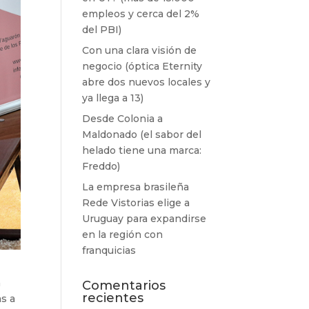
empleos y cerca del 2%
del PBI)
Con una clara visión de
negocio (óptica Eternity
abre dos nuevos locales y
ya llega a 13)
Desde Colonia a
Maldonado (el sabor del
helado tiene una marca:
Freddo)
La empresa brasileña
Rede Vistorias elige a
Uruguay para expandirse
en la región con
franquicias
a
Comentarios
recientes
s a