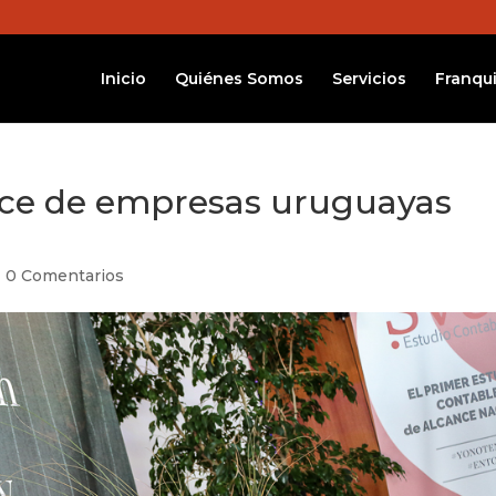
Inicio
Quiénes Somos
Servicios
Franqui
nce de empresas uruguayas
|
0 Comentarios