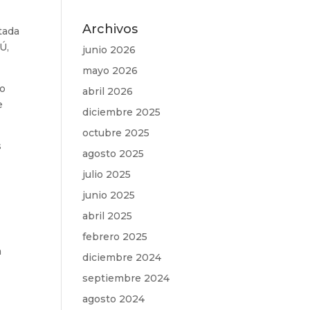
Archivos
tada
Ú,
junio 2026
mayo 2026
io
abril 2026
e
diciembre 2025
octubre 2025
s
agosto 2025
julio 2025
junio 2025
abril 2025
febrero 2025
a
diciembre 2024
septiembre 2024
agosto 2024