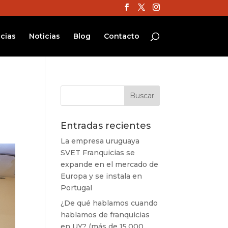
cias
Noticias
Blog
Contacto
Entradas recientes
La empresa uruguaya
SVET Franquicias se
expande en el mercado de
Europa y se instala en
Portugal
¿De qué hablamos cuando
hablamos de franquicias
en UY? (más de 15.000