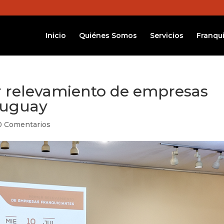
Inicio
Quiénes Somos
Servicios
Franqui
r relevamiento de empresas
ruguay
0 Comentarios