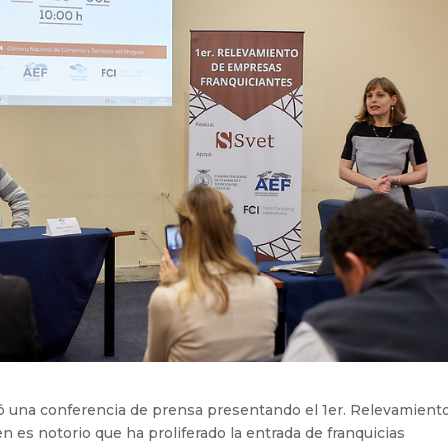
izó una conferencia de prensa presentando el 1er. Relevamient
 es notorio que ha proliferado la entrada de franquicias