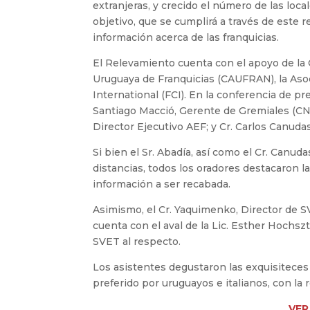
extranjeras, y crecido el número de las loc
objetivo, que se cumplirá a través de este
información acerca de las franquicias.
El Relevamiento cuenta con el apoyo de la 
Uruguaya de Franquicias (CAUFRAN), la Aso
International (FCI). En la conferencia de p
Santiago Macció, Gerente de Gremiales (CN
Director Ejecutivo AEF; y Cr. Carlos Canuda
Si bien el Sr. Abadía, así como el Cr. Canud
distancias, todos los oradores destacaron la
información a ser recabada.
Asimismo, el Cr. Yaquimenko, Director de S
cuenta con el aval de la Lic. Esther Hochsz
SVET al respecto.
Los asistentes degustaron las exquisiteces
preferido por uruguayos e italianos, con l
VER