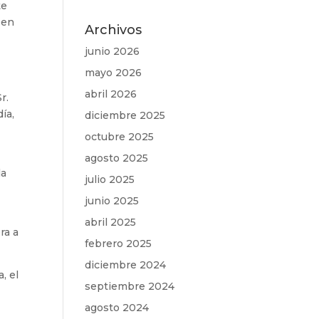
te
 en
Archivos
junio 2026
mayo 2026
abril 2026
r.
ía,
diciembre 2025
octubre 2025
agosto 2025
la
julio 2025
junio 2025
abril 2025
ra a
febrero 2025
diciembre 2024
, el
septiembre 2024
agosto 2024