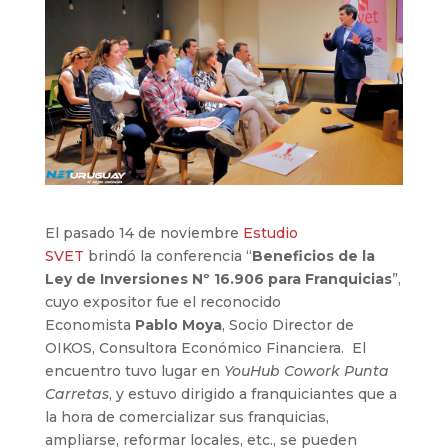
El pasado 14 de noviembre
Estudio
SVET
brindó la conferencia “
Beneficios de la
Ley de Inversiones Nº 16.906 para Franquicias
”,
cuyo expositor fue el reconocido
Economista
Pablo Moya
, Socio Director de
OIKOS, Consultora Económico Financiera. El
encuentro tuvo lugar en
YouHub Cowork Punta
Carretas
, y estuvo dirigido a franquiciantes que a
la hora de comercializar sus franquicias,
ampliarse, reformar locales, etc., se pueden