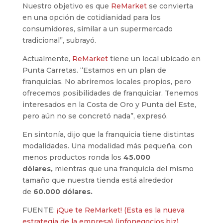
Nuestro objetivo es que
ReMarket
se convierta
en una opción de cotidianidad para los
consumidores, similar a un supermercado
tradicional”, subrayó.
Actualmente,
ReMarket
tiene un local ubicado en
Punta Carretas. “Estamos en un plan de
franquicias. No abriremos locales propios, pero
ofrecemos posibilidades de franquiciar. Tenemos
interesados en la Costa de Oro y Punta del Este,
pero aún no se concretó nada”, expresó.
En sintonía, dijo que la franquicia tiene distintas
modalidades. Una modalidad más pequeña, con
menos productos ronda los
45.000
dólares
,
mientras que una franquicia del mismo
tamaño que nuestra tienda está alrededor
de
60.000 dólares.
FUENTE:
¡Que te ReMarket! (Esta es la nueva
estrategia de la empresa) (infonegocios.biz)