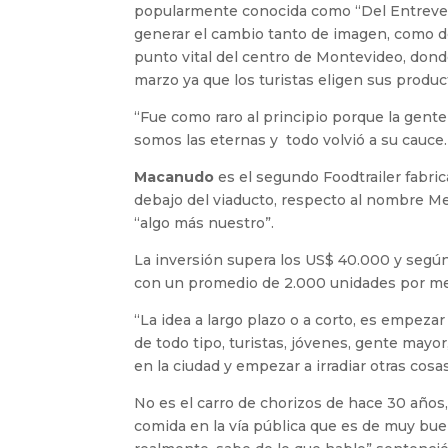
popularmente conocida como “Del Entreve
generar el cambio tanto de imagen, como d
punto vital del centro de Montevideo, donde
marzo ya que los turistas eligen sus produc
“Fue como raro al principio porque la gente
somos las eternas y todo volvió a su cauce
Macanudo
es el segundo Foodtrailer fabr
debajo del viaducto, respecto al nombre Med
“algo más nuestro”.
La inversión supera los US$ 40.000 y segú
con un promedio de 2.000 unidades por m
“La idea a largo plazo o a corto, es empezar
de todo tipo, turistas, jóvenes, gente mayo
en la ciudad y empezar a irradiar otras cosa
No es el carro de chorizos de hace 30 año
comida en la vía pública que es de muy buena