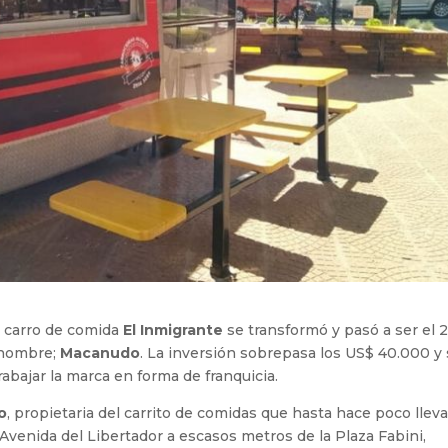
l carro de comida
El Inmigrante
se transformó y pasó a ser el 2
 nombre;
Macanudo
. La inversión sobrepasa los US$ 40.000 y
abajar la marca en forma de franquicia.
o
, propietaria del carrito de comidas que hasta hace poco llev
Avenida del Libertador a escasos metros de la Plaza Fabini,