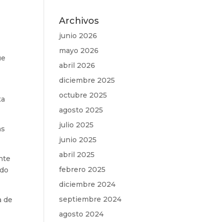
Archivos
junio 2026
mayo 2026
ue
abril 2026
diciembre 2025
octubre 2025
ta
agosto 2025
julio 2025
as
junio 2025
abril 2025
ente
febrero 2025
ndo
diciembre 2024
septiembre 2024
a de
agosto 2024