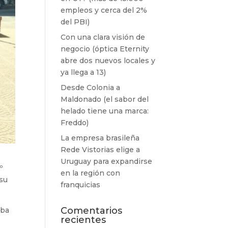
empleos y cerca del 2%
del PBI)
Con una clara visión de
negocio (óptica Eternity
abre dos nuevos locales y
ya llega a 13)
Desde Colonia a
Maldonado (el sabor del
helado tiene una marca:
Freddo)
La empresa brasileña
Rede Vistorias elige a
Uruguay para expandirse
º
en la región con
 su
franquicias
Comentarios
aba
recientes