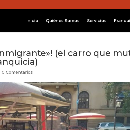
Inicio
Quiénes Somos
Servicios
Franqui
nmigrante»! (el carro que mu
anquicia)
|
0 Comentarios