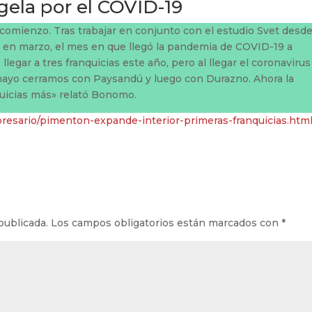
gela por el COVID-19
 comienzo. Tras trabajar en conjunto con el estudio Svet desd
uz en marzo, el mes en que llegó la pandemia de COVID-19 a
gar a tres franquicias este año, pero al llegar el coronavirus
 mayo cerramos con Paysandú y luego con Durazno. Ahora la
quicias más» relató Bonomo.
resario/pimenton-expande-interior-primeras-franquicias.htm
publicada.
Los campos obligatorios están marcados con
*