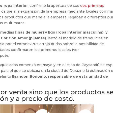
 ropa interio
r, confirmó la apertura de sus
dos primeras
 da pie a la expansión de la empresa mediante locales con ma
, los productos que maneja la empresa llegaban a diferentes p
as multimarca.
medias finas de mujer) y Ego (ropa interior masculina), y
y Cor Con Amor (pijamas)
, lanzó el modelo de franquicias en
ia por el coronavirus arrojó dudas sobre la posibilidad de
dades confirmaron los primeros locales (ver
pués.
anquiciados comenzó en mayo y en el caso de Paysandú se esp
 para el que se ubicará en la ciudad de Durazno la estimación 
delantó
Brandon Bonomo, responsable de esta unidad de
or venta sino que los productos s
ón y a precio de costo.