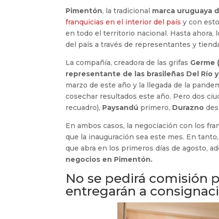
Pimentón
, la tradicional
marca uruguaya de
franquicias en el interior del país
y con esto
en todo el territorio nacional. Hasta ahora
del país a través de representantes y tiend
La compañía, creadora de las grifas
Germe (
representante de las brasileñas Del Río 
marzo de este año y la llegada de la pandem
cosechar resultados este año. Pero dos ciu
recuadro),
Paysandú
primero,
Durazno
des
En ambos casos, la negociación con los fr
que la inauguración sea este mes. En tanto,
que abra en los primeros días de agosto, a
negocios en Pimentón.
No se pedirá comisión p
entregarán a consignaci