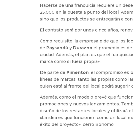
Hacerse de una franquicia requiere un des
25.000 en la puesta a punto del local. Ad
sino que los productos se entregarán a con
El contrato será por unos cinco años, ren
Como requisito, la empresa pide que los l
de
Paysandú
y
Durazno
el promedio es de
ciudad. Además, el plan es que el franquiciad
marca como si fuera propia».
De parte de
Pimentón
, el compromiso es b
líneas de marcas, tanto las propias como la
quien está al frente del local podrá sugeri
Además, como el modelo prevé que funcionen
promociones y nuevos lanzamientos. Tambié
diseño de los restantes locales y utilizará 
«La idea es que funcionen como un local 
éxito del proyecto», cerró Bonomo.