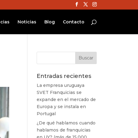
cias
Noticias
Blog
Contacto
Entradas recientes
La empresa uruguaya
SVET Franquicias se
expande en el mercado de
Europa y se instala en
Portugal
¿De qué hablamos cuando
hablamos de franquicias
en UY? (más de 15.000