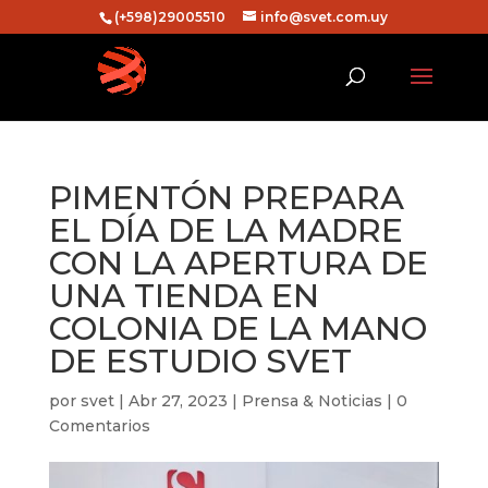
(+598)29005510
info@svet.com.uy
PIMENTÓN PREPARA
EL DÍA DE LA MADRE
CON LA APERTURA DE
UNA TIENDA EN
COLONIA DE LA MANO
DE ESTUDIO SVET
por
svet
|
Abr 27, 2023
|
Prensa & Noticias
|
0
Comentarios