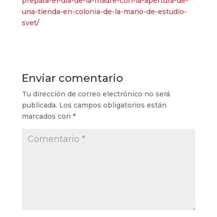
prepara-el-dia-de-la-madre-con-la-apertura-de-
una-tienda-en-colonia-de-la-mano-de-estudio-
svet/
Enviar comentario
Tu dirección de correo electrónico no será
publicada.
Los campos obligatorios están
marcados con
*