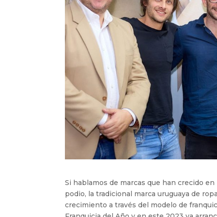
Si hablamos de marcas que han crecido en l
podio, la tradicional marca uruguaya de r
crecimiento a través del modelo de franqui
Franquicia del Año y en este 2023 ya arran