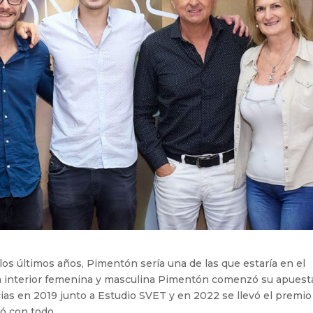
os últimos años, Pimentón sería una de las que estaría en el
opa interior femenina y masculina Pimentón comenzó su apuest
cias en 2019 junto a Estudio SVET y en 2022 se llevó el premio
có con todo.