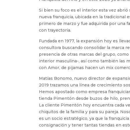
Si bien su foco es el interior esta vez abr
nueva franquicia, ubicada en la tradicional
primero de marzo y fue adquirida por una fa
con trayectoria.
Fundada en 1977, la expansión hoy es llevad
consultora buscando consolidar la marca re
presencia de otras marcas del grupo, como
interior masculina-, así como también las m
con Amor, de pijamas hacen un mix comercia
Matías Bonomo, nuevo director de expansió
2019 trazamos una línea de crecimiento so
Hemos apostado como empresa franquiciant
tienda Pimentón desde buzos de hilo, prend
La cliente Pimentón hoy encuentra cada vez
chiquitos de la familia y para su pareja. N
es un socio estratégico, ya que la franquici
consignación y tener tantas tiendas en este