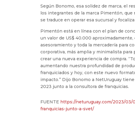
Según Bonomo, esa solidez de marca, el re
los integrantes de la marca Pimentón, que 
se traduce en operar esa sucursal y focaliza
Pimentón está en línea con el plan de conce
un valor de US$ 40.000 aproximadamente, qu
asesoramiento y toda la mercadería para co
corporativa, más amplia y minimalista para 
crear una nueva experiencia de compra. “T
aumentando nuestra profundidad de produc
franquiciados y hoy, con este nuevo forma
impacto.” Dijo Bonomo a NetUruguay tiene p
2023 junto a la consultora de franquicias.
FUENTE
https://neturuguay.com/2023/03/
franquicias-junto-a-svet/