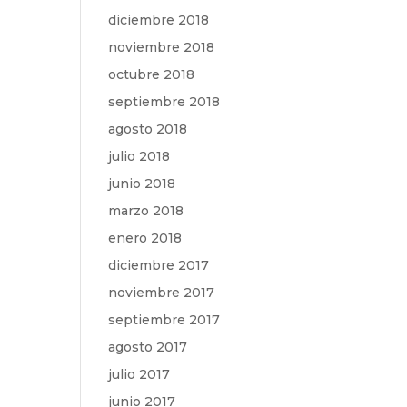
diciembre 2018
noviembre 2018
octubre 2018
septiembre 2018
agosto 2018
julio 2018
junio 2018
marzo 2018
enero 2018
diciembre 2017
noviembre 2017
septiembre 2017
agosto 2017
julio 2017
junio 2017