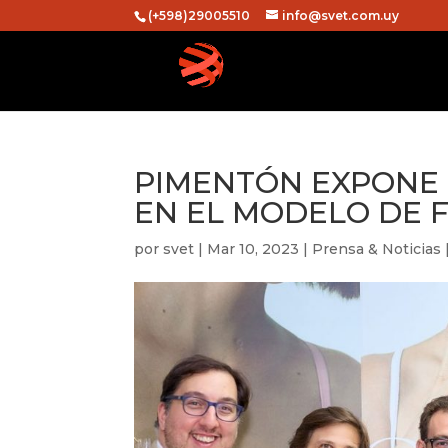
(+598)29005510
info@svet.com.uy
PIMENTÓN EXPONE 
EN EL MODELO DE 
por
svet
|
Mar 10, 2023
|
Prensa & Noticias