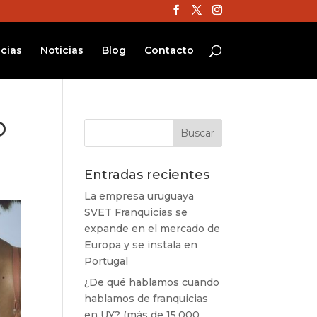
cias
Noticias
Blog
Contacto
O
Entradas recientes
La empresa uruguaya
SVET Franquicias se
expande en el mercado de
Europa y se instala en
Portugal
¿De qué hablamos cuando
hablamos de franquicias
en UY? (más de 15.000