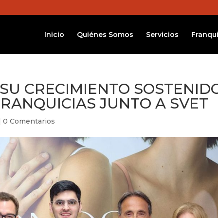
Inicio
Quiénes Somos
Servicios
Franqui
SU CRECIMIENTO SOSTENID
FRANQUICIAS JUNTO A SVET
|
0 Comentarios