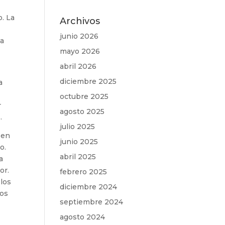
o. La
Archivos
junio 2026
ca
mayo 2026
abril 2026
diciembre 2025
a
octubre 2025
r
agosto 2025
.
julio 2025
“en
junio 2025
o.
abril 2025
a
or.
febrero 2025
 los
diciembre 2024
ros
septiembre 2024
agosto 2024