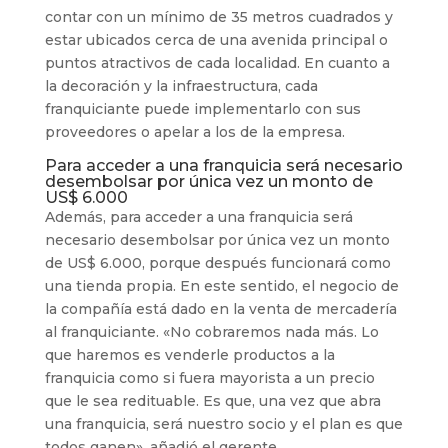
contar con un mínimo de 35 metros cuadrados y
estar ubicados cerca de una avenida principal o
puntos atractivos de cada localidad. En cuanto a
la decoración y la infraestructura, cada
franquiciante puede implementarlo con sus
proveedores o apelar a los de la empresa.
Para acceder a una franquicia será necesario
desembolsar por única vez un monto de
US$ 6.000
Además, para acceder a una franquicia será
necesario desembolsar por única vez un monto
de US$ 6.000, porque después funcionará como
una tienda propia. En este sentido, el negocio de
la compañía está dado en la venta de mercadería
al franquiciante. «No cobraremos nada más. Lo
que haremos es venderle productos a la
franquicia como si fuera mayorista a un precio
que le sea redituable. Es que, una vez que abra
una franquicia, será nuestro socio y el plan es que
todos ganen», añadió el gerente.