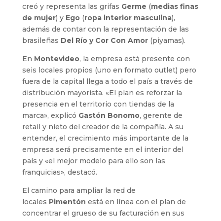
creó y representa las grifas
Germe
(
medias finas
de mujer
) y
Ego
(
ropa interior masculina
),
además de contar con la representación de las
brasileñas
Del Río y Cor Con Amor
(piyamas).
En
Montevideo
, la empresa está presente con
seis locales propios (uno en formato outlet) pero
fuera de la capital llega a todo el país a través de
distribución mayorista. «El plan es reforzar la
presencia en el territorio con tiendas de la
marca», explicó
Gastón Bonomo
, gerente de
retail y nieto del creador de la compañía. A su
entender, el crecimiento más importante de la
empresa será precisamente en el interior del
país y «el mejor modelo para ello son las
franquicias», destacó.
El camino para ampliar la red de
locales
Pimentón
está en línea con el plan de
concentrar el grueso de su facturación en sus