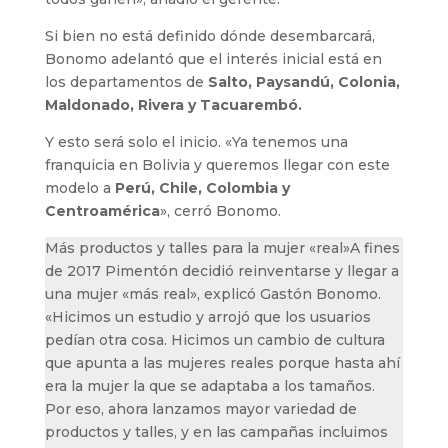
Si bien no está definido dónde desembarcará,
Bonomo adelantó que el interés inicial está en
los departamentos de
Salto, Paysandú, Colonia,
Maldonado, Rivera y Tacuarembó.
Y esto será solo el inicio. «Ya tenemos una
franquicia en Bolivia y queremos llegar con este
modelo a
Perú, Chile, Colombia y
Centroamérica
», cerró Bonomo.
Más productos y talles para la mujer «real»A fines
de 2017 Pimentón decidió reinventarse y llegar a
una mujer «más real», explicó Gastón Bonomo.
«Hicimos un estudio y arrojó que los usuarios
pedían otra cosa. Hicimos un cambio de cultura
que apunta a las mujeres reales porque hasta ahí
era la mujer la que se adaptaba a los tamaños.
Por eso, ahora lanzamos mayor variedad de
productos y talles, y en las campañas incluimos