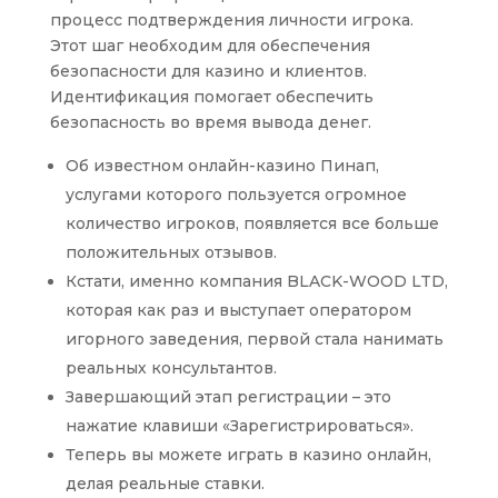
процесс подтверждения личности игрока.
Этот шаг необходим для обеспечения
безопасности для казино и клиентов.
Идентификация помогает обеспечить
безопасность во время вывода денег.
Об известном онлайн-казино Пинап,
услугами которого пользуется огромное
количество игроков, появляется все больше
положительных отзывов.
Кстати, именно компания BLACK-WOOD LTD,
которая как раз и выступает оператором
игорного заведения, первой стала нанимать
реальных консультантов.
Завершающий этап регистрации – это
нажатие клавиши «Зарегистрироваться».
Теперь вы можете играть в казино онлайн,
делая реальные ставки.