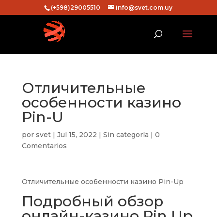
(+598)29005510
info@svet.com.uy
Отличительные
особенности казино
Pin-U
por
svet
|
Jul 15, 2022
|
Sin categoría
|
0
Comentarios
Отличительные особенности казино Pin-Up
Подробный обзор
онлайн-казино Pin Up