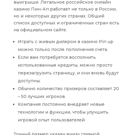
выигрыши. Легальное российское онлайн
казино Пин-Ап работает не только в России,
но и некоторых других странах. Общий
список доступных и ограниченных стран есть
на официальном сайте.
Играть с живым дилером в казино Pin up
можно только после пополнения счета.
Если вам потребуется восполнить
использованные кредиты, можно просто
перезагрузить страницу, и они вновь будут
доступны.
Обычно количество призеров составляет 20
– 50 лучших игроков.
Компания постоянно внедряет новые
технологии и функции, чтобы улучшить
игровой опыт пользователей.
Точный размер указан внизу главной