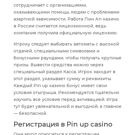
сотрудничает с организациями,
оказывающими помощь людям с проблемами
азартной зависимости. Работа Пин Ап казино
в России считается лицензионной, ведь
компания получила официальную лицензию.
Игроку следует выбирать автоматы с высокой
отдачей, специальными символами и
бонусными раундами, чтобы получать крупные
призы. Вывести средства можно через
специальный раздел Касса. Игрок заходит в
этот раздел, указывает сумму и реквизиты.
Каждый Pin up казино бонус имеет свои
условия отыгрыша. Рекомендуется тщательно
изучить все условия перед активацией. Игра
тут будет увлекательной и выгодной, а главное
— безопасной.
Регистрация в Pin up casino
Они могут относиться к регистрации,