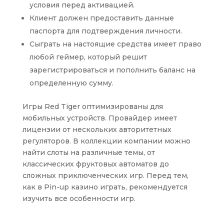
условия перед активацией.
Клиент должен предоставить данные
паспорта для подтверждения личности.
Сыграть на настоящие средства имеет право
любой геймер, который решит
зарегистрироваться и пополнить баланс на
определенную сумму.
Игры Red Tiger оптимизированы для
мобильных устройств. Провайдер имеет
лицензии от нескольких авторитетных
регуляторов. В коллекции компании можно
найти слоты на различные темы, от
классических фруктовых автоматов до
сложных приключенческих игр. Перед тем,
как в Pin-up казино играть, рекомендуется
изучить все особенности игр.