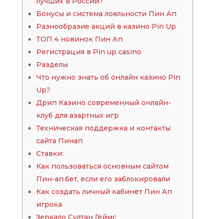
лучших в России?
Бонусы и система лояльности Пин Ап
Разнообразие акций в казино Pin Up
ТОП 4 новинок Пин Ап
Регистрация в Pin up casino
Разделы
Что нужно знать об онлайн казино Pin
Up?
Дрип Казино современный онлайн-
клуб для азартных игр
Техническая поддержка и контакты
сайта Пинап
Ставки:
Как пользоваться основным сайтом
Пин-ап.бет, если его заблокировали
Как создать личный кабинет Пин Ап
игрока
Зеркало Султан Геймс