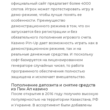
официальный сайт предлагает более 4000
слотов. Игрок может протестировать игру в
демо-режиме, чтобы лучше понять ее
особенности. Преимущество
демонстрационного режима в том, что он
запускается без регистрации и без
обязательного пополнения игрового счета.
Казино Pin-Up дает возможность играть как в
демонстрационном режиме, так и на
реальные денежные средства. И поскольку
софт базируется на лицензированном
генераторе случайных чисел, то работа
программного обеспечения полностью
защищена и исключает вмешательство.
Пополнение депозита и снятие средств
из Пин Ап казино
После открытия в 2016 году получило высокую
популярностью на территории Казахстана, РФ
и Украине. В ассортимент были добавлены