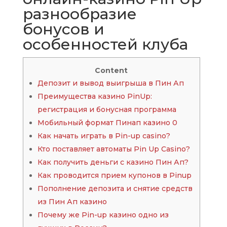
разнообразие
бонусов и
особенностей клуба
Content
Депозит и вывод выигрыша в Пин Ап
Преимущества казино PinUp:
регистрация и бонусная программа
Мобильный формат Пинап казино 0
Как начать играть в Pin-up casino?
Кто поставляет автоматы Pin Up Casino?
Как получить деньги с казино Пин Ап?
Как проводится прием купонов в Pinup
Пополнение депозита и снятие средств
из Пин Ап казино
Почему же Pin-up казино одно из