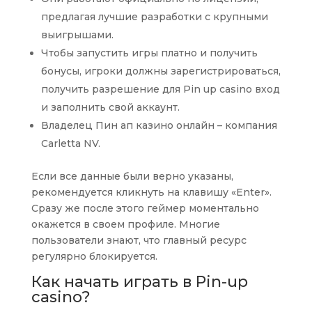
предлагая лучшие разработки с крупными
выигрышами.
Чтобы запустить игры платно и получить
бонусы, игроки должны зарегистрироваться,
получить разрешение для Pin up casino вход
и заполнить свой аккаунт.
Владелец Пин ап казино онлайн – компания
Carletta NV.
Если все данные были верно указаны,
рекомендуется кликнуть на клавишу «Enter».
Сразу же после этого геймер моментально
окажется в своем профиле. Многие
пользователи знают, что главный ресурс
регулярно блокируется.
Как начать играть в Pin-up
casino?