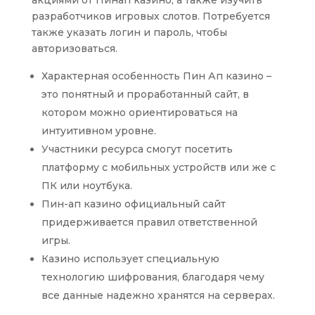
акциями от Пинап казино, а также изучить
разработчиков игровых слотов. Потребуется
также указать логин и пароль, чтобы
авторизоваться.
Характерная особенность Пин Ап казино –
это понятный и проработанный сайт, в
котором можно ориентироваться на
интуитивном уровне.
Участники ресурса смогут посетить
платформу с мобильных устройств или же с
ПК или ноутбука.
Пин-ап казино официальный сайт
придерживается правил ответственной
игры.
Казино использует специальную
технологию шифрования, благодаря чему
все данные надежно хранятся на серверах.