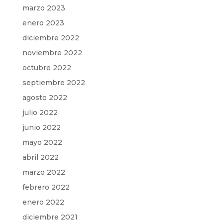
marzo 2023
enero 2023
diciembre 2022
noviembre 2022
octubre 2022
septiembre 2022
agosto 2022
julio 2022
junio 2022
mayo 2022
abril 2022
marzo 2022
febrero 2022
enero 2022
diciembre 2021