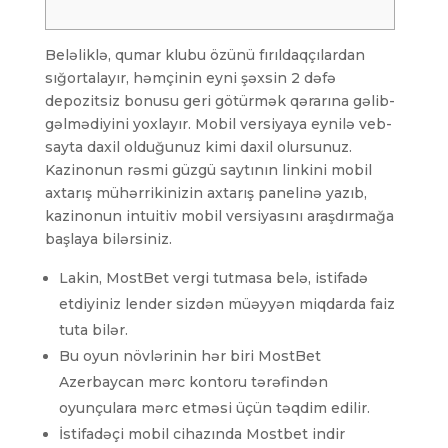
Beləliklə, qumar klubu özünü fırıldaqçılardan
sığortalayır, həmçinin eyni şəxsin 2 dəfə
depozitsiz bonusu geri götürmək qərarına gəlib-
gəlmədiyini yoxlayır. Mobil versiyaya eynilə veb-
sayta daxil olduğunuz kimi daxil olursunuz.
Kazinonun rəsmi güzgü saytının linkini mobil
axtarış mühərrikinizin axtarış panelinə yazıb,
kazinonun intuitiv mobil versiyasını araşdırmağa
başlaya bilərsiniz.
Lakin, MostBet vergi tutmasa belə, istifadə
etdiyiniz lender sizdən müəyyən miqdarda faiz
tuta bilər.
Bu oyun növlərinin hər biri MostBet
Azerbaycan mərc kontoru tərəfindən
oyunçulara mərc etməsi üçün təqdim edilir.
İstifadəçi mobil cihazında Mostbet indir