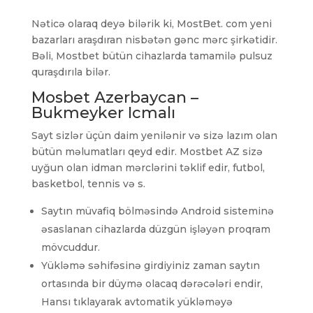
Nəticə olaraq deyə bilərik ki, MostBet. com yeni
bazarları araşdıran nisbətən gənc mərc şirkətidir.
Bəli, Mostbet bütün cihazlarda tamamilə pulsuz
quraşdırıla bilər.
Mosbet Azerbaycan –
Bukmeyker Icmalı
Sayt sizlər üçün daim yenilənir və sizə lazım olan
bütün məlumatları qeyd edir. Mostbet AZ sizə
uyğun olan idman mərclərini təklif edir, futbol, ​​
basketbol, ​​tennis və s.
Saytın müvafiq bölməsində Android sisteminə
əsaslanan cihazlarda düzgün işləyən proqram
mövcuddur.
Yükləmə səhifəsinə girdiyiniz zaman saytın
ortasında bir düymə olacaq dərəcələri endir,
Hansı tıklayarak avtomatik yükləməyə