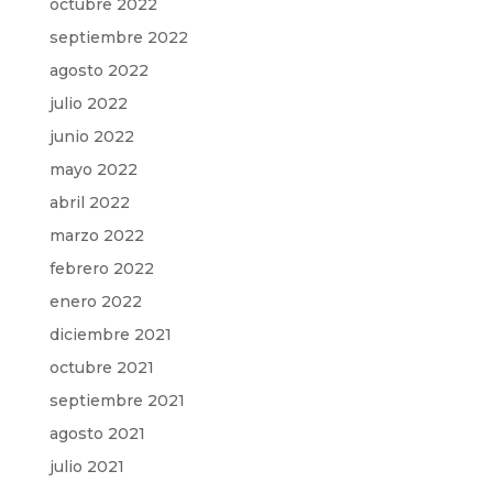
octubre 2022
septiembre 2022
agosto 2022
julio 2022
junio 2022
mayo 2022
abril 2022
marzo 2022
febrero 2022
enero 2022
diciembre 2021
octubre 2021
septiembre 2021
agosto 2021
julio 2021