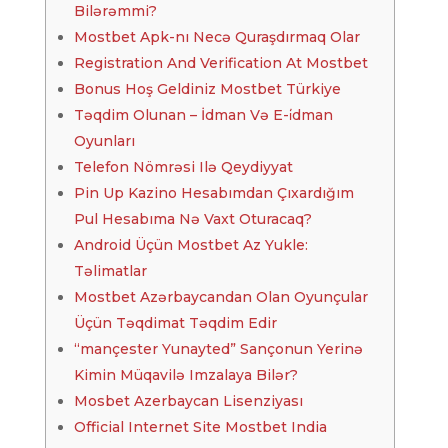
Bilərəmmi?
Mostbet Apk-nı Necə Quraşdırmaq Olar
Registration And Verification At Mostbet
Bonus Hoş Geldiniz Mostbet Türkiye
Təqdim Olunan – İdman Və E-i̇dman
Oyunları
Telefon Nömrəsi Ilə Qeydiyyat
Pin Up Kazino Hesabımdan Çıxardığım
Pul Hesabıma Nə Vaxt Oturacaq?
Android Üçün Mostbet Az Yukle:
Təlimatlar
Mostbet Azərbaycandan Olan Oyunçular
Üçün Təqdimat Təqdim Edir
“mançester Yunayted” Sançonun Yerinə
Kimin Müqavilə Imzalaya Bilər?
Mosbet Azerbaycan Lisenziyası
Official Internet Site Mostbet India