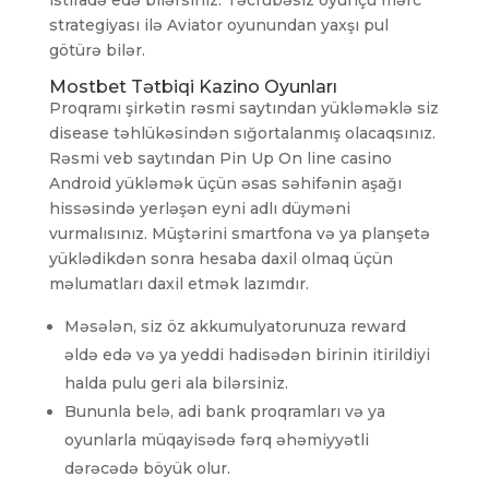
istifadə edə bilərsiniz. Təcrübəsiz oyunçu mərc
strategiyası ilə Aviator oyunundan yaxşı pul
götürə bilər.
Mostbet Tətbiqi Kazino Oyunları
Proqramı şirkətin rəsmi saytından yükləməklə siz
disease təhlükəsindən sığortalanmış olacaqsınız.
Rəsmi veb saytından Pin Up On line casino
Android yükləmək üçün əsas səhifənin aşağı
hissəsində yerləşən eyni adlı düyməni
vurmalısınız. Müştərini smartfona və ya planşetə
yüklədikdən sonra hesaba daxil olmaq üçün
məlumatları daxil etmək lazımdır.
Məsələn, siz öz akkumulyatorunuza reward
əldə edə və ya yeddi hadisədən birinin itirildiyi
halda pulu geri ala bilərsiniz.
Bununla belə, adi bank proqramları və ya
oyunlarla müqayisədə fərq əhəmiyyətli
dərəcədə böyük olur.