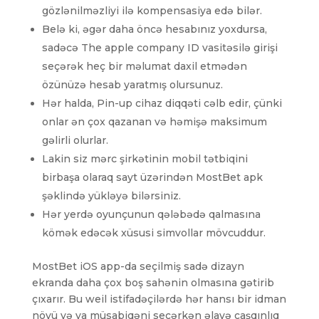
gözlənilməzliyi ilə kompensasiya edə bilər.
Belə ki, əgər daha öncə hesabınız yoxdursa,
sadəcə The apple company ID vasitəsilə girişi
seçərək heç bir məlumat daxil etmədən
özünüzə hesab yaratmış olursunuz.
Hər halda, Pin-up cihaz diqqəti cəlb edir, çünki
onlar ən çox qazanan və həmişə maksimum
gəlirli olurlar.
Lakin siz mərc şirkətinin mobil tətbiqini
birbaşa olaraq sayt üzərindən MostBet apk
şəklində yükləyə bilərsiniz.
Hər yerdə oyunçunun qələbədə qalmasına
kömək edəcək xüsusi simvollar mövcuddur.
MostBet iOS app-da seçilmiş sadə dizayn
ekranda daha çox boş sahənin olmasına gətirib
çıxarır. Bu weil istifadəçilərdə hər hansı bir idman
növü və ya müsabiqəni seçərkən əlavə çaşqınlıq