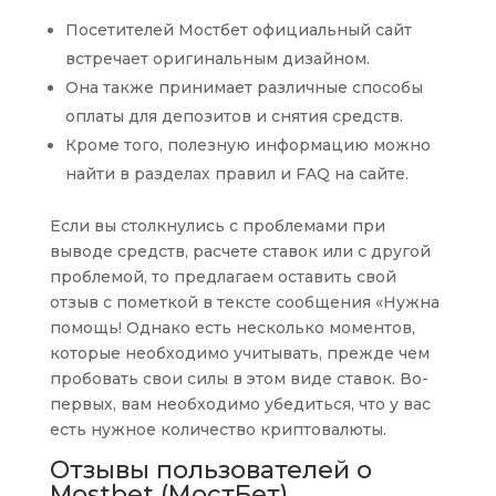
Посетителей Мостбет официальный сайт
встречает оригинальным дизайном.
Она также принимает различные способы
оплаты для депозитов и снятия средств.
Кроме того, полезную информацию можно
найти в разделах правил и FAQ на сайте.
Если вы столкнулись с проблемами при
выводе средств, расчете ставок или с другой
проблемой, то предлагаем оставить свой
отзыв с пометкой в тексте сообщения «Нужна
помощь! Однако есть несколько моментов,
которые необходимо учитывать, прежде чем
пробовать свои силы в этом виде ставок. Во-
первых, вам необходимо убедиться, что у вас
есть нужное количество криптовалюты.
Отзывы пользователей о
Mostbet (МостБет)