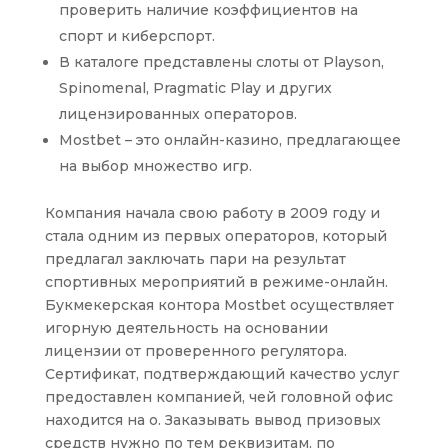
проверить наличие коэффициентов на
спорт и киберспорт.
В каталоге представлены слоты от Playson,
Spinomenal, Pragmatic Play и других
лицензированных операторов.
Mostbet – это онлайн-казино, предлагающее
на выбор множество игр.
Компания начала свою работу в 2009 году и
стала одним из первых операторов, который
предлагал заключать пари на результат
спортивных мероприятий в режиме-онлайн.
Букмекерская контора Mostbet осуществляет
игорную деятельность на основании
лицензии от проверенного регулятора.
Сертификат, подтверждающий качество услуг
предоставлен компанией, чей головной офис
находится на о. Заказывать вывод призовых
средств нужно по тем реквизитам, по