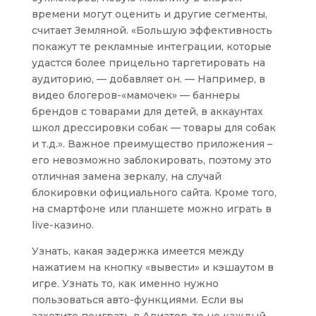
времени могут оценить и другие сегменты,
считает Земляной. «Большую эффективность
покажут те рекламные интеграции, которые
удастся более прицельно таргетировать на
аудиторию, — добавляет он. — Например, в
видео блогеров-«мамочек» — баннеры
брендов с товарами для детей, в аккаунтах
школ дрессировки собак — товары для собак
и т.д.». Важное преимущество приложения –
его невозможно заблокировать, поэтому это
отличная замена зеркалу, на случай
блокировки официального сайта. Кроме того,
на смартфоне или планшете можно играть в
live-казино.
Узнать, какая задержка имеется между
нажатием на кнопку «вывести» и кэшаутом в
игре. Узнать то, как именно нужно
пользоваться авто-функциями. Если вы