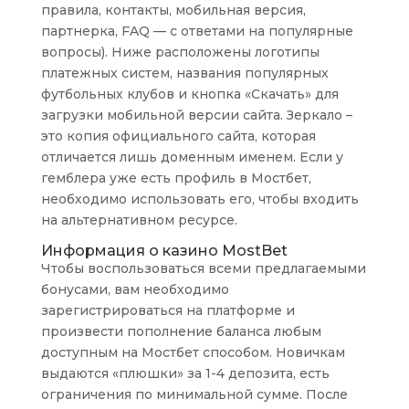
правила, контакты, мобильная версия,
партнерка, FAQ — с ответами на популярные
вопросы). Ниже расположены логотипы
платежных систем, названия популярных
футбольных клубов и кнопка «Скачать» для
загрузки мобильной версии сайта. Зеркало –
это копия официального сайта, которая
отличается лишь доменным именем. Если у
гемблера уже есть профиль в Мостбет,
необходимо использовать его, чтобы входить
на альтернативном ресурсе.
Информация о казино МostBet
Чтобы воспользоваться всеми предлагаемыми
бонусами, вам необходимо
зарегистрироваться на платформе и
произвести пополнение баланса любым
доступным на Мостбет способом. Новичкам
выдаются «плюшки» за 1-4 депозита, есть
ограничения по минимальной сумме. После