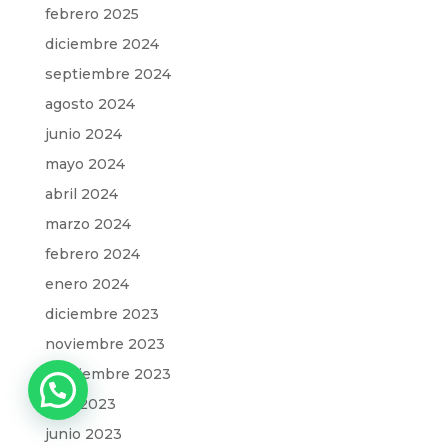
febrero 2025
diciembre 2024
septiembre 2024
agosto 2024
junio 2024
mayo 2024
abril 2024
marzo 2024
febrero 2024
enero 2024
diciembre 2023
noviembre 2023
septiembre 2023
julio 2023
junio 2023