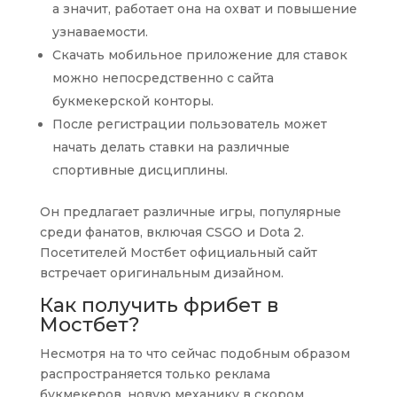
а значит, работает она на охват и повышение
узнаваемости.
Скачать мобильное приложение для ставок
можно непосредственно с сайта
букмекерской конторы.
После регистрации пользователь может
начать делать ставки на различные
спортивные дисциплины.
Он предлагает различные игры, популярные
среди фанатов, включая CSGO и Dota 2.
Посетителей Мостбет официальный сайт
встречает оригинальным дизайном.
Как получить фрибет в
Мостбет?
Несмотря на то что сейчас подобным образом
распространяется только реклама
букмекеров, новую механику в скором