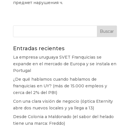
предмет нарушения ч.
Entradas recientes
La empresa uruguaya SVET Franquicias se
expande en el mercado de Europa y se instala en
Portugal
¿De qué hablamos cuando hablamos de
franquicias en UY? (más de 15.000 empleos y
cerca del 2% del PBI)
Con una clara visión de negocio (óptica Eternity
abre dos nuevos locales y ya llega a 13)
Desde Colonia a Maldonado (el sabor del helado
tiene una marca: Freddo)