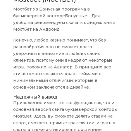
Мостбет Уз Бонусная программа в
букмекерской контореБонусные… Для
удобства рекомендуем скачать официальный
Мостбет на Андроид.
Конечно, любое казино понимает, что без
разнообразия оно не сможет долго
удерживать внимание и любовь своих
клиентов, поэтому они внедряют некоторые
игры, похожие на Авиатор. В принципе все
эти автоматы являются краш-геймами с
минимальными отличиями, которые в
основном заключаются в дизайне.
Надежный вывод
Приложение имеет тот же функционал, что и
основная версия сайта букмекерской конторы
MostBet. Здесь вы сможете делать ставки на
спорт, смотреть прямые трансляции, играть в
слоты, а также активировать доступные