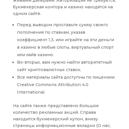
живыми дилерами. Авторизация не требуется,
букмекерская контора и казино находятся на
одном сайте.
Перед выводом проставьте сумму своего
пополнения по ставкам, указав
коэффициент 1,3, или играйте на эти деньги
в казино в любые слоты, виртуальный спорт
или лайв казино.
Во-вторых, вам нужно найти авторитетный
сайт криптовалютных ставок.
Все материалы сайта доступны по лицензии
Creative Commons Attribution 4.0
International.
На сайте также представлено большое
количество рекламных акций. Справа
находится букмекерский купон, внизу
страницы информационные вкладки (О нас,