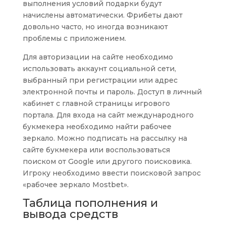
выполнения условий подарки будут
начислены автоматически. Фрибеты дают
довольно часто, но иногда возникают
проблемы с приложением.
Для авторизации на сайте необходимо
использовать аккаунт социальной сети,
выбранный при регистрации или адрес
электронной почты и пароль. Доступ в личный
кабинет с главной страницы игрового
портала. Для входа на сайт международного
букмекера необходимо найти рабочее
зеркало. Можно подписать на рассылку на
сайте букмекера или воспользоваться
поиском от Google или другого поисковика.
Игроку необходимо ввести поисковой запрос
«рабочее зеркало Mostbet».
Таблица пополнения и
вывода средств