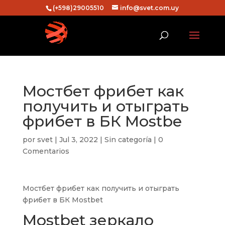
(+598)29005510
info@svet.com.uy
Мостбет фрибет как
получить и отыграть
фрибет в БК Mostbe
por
svet
|
Jul 3, 2022
|
Sin categoría
|
0
Comentarios
Мостбет фрибет как получить и отыграть
фрибет в БК Mostbet
Mostbet зеркало