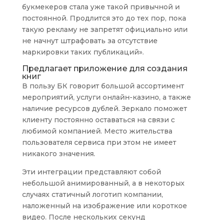
букмекеров стала уже такой привычной и
постоянной. Продлится это до тех пор, пока
такую рекламу не запретят официально или
не начнут штрафовать за отсутствие
маркировки таких публикаций».
Предлагает приложение для создания
книг
В пользу БК говорит большой ассортимент
мероприятий, услуги онлайн-казино, а также
наличие ресурсов дублей. Зеркало поможет
клиенту постоянно оставаться на связи с
любимой компанией. Место жительства
пользователя сервиса при этом не имеет
никакого значения.
Эти интеграции представляют собой
небольшой анимированный, а в некоторых
случаях статичный логотип компании,
наложенный на изображение или короткое
видео. После нескольких секунд