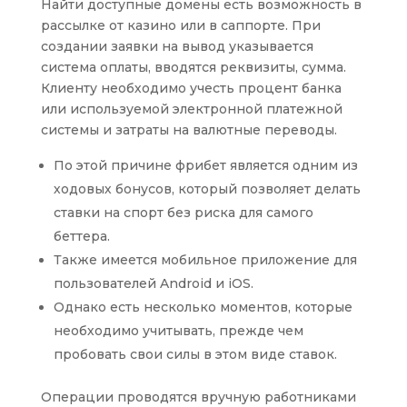
Найти доступные домены есть возможность в
рассылке от казино или в саппорте. При
создании заявки на вывод указывается
система оплаты, вводятся реквизиты, сумма.
Клиенту необходимо учесть процент банка
или используемой электронной платежной
системы и затраты на валютные переводы.
По этой причине фрибет является одним из
ходовых бонусов, который позволяет делать
ставки на спорт без риска для самого
беттера.
Также имеется мобильное приложение для
пользователей Android и iOS.
Однако есть несколько моментов, которые
необходимо учитывать, прежде чем
пробовать свои силы в этом виде ставок.
Операции проводятся вручную работниками