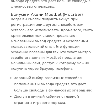
вывода средств, что дает больше свободы в
финансовых операциях.
Бонусы и Акции Mostbet (МостБет)
Когда вы смогли получить бонус при
регистрации или другим способом, вам
осталось его использовать. Кроме того, сайты
криптовалютных ставок предлагают
мгновенный вывод средств и безопасный
пользовательский опыт. Эти функции
особенно полезны для тех, кто хочет быстро
заработать деньги. Mostbet предлагает
мобильный сайт, доступ к которому можно
получить через браузер телефона.
Хороший выбор различных способов
пополнения и вывода средств, что дает
больше свободы в финансовых операциях.
Доступ в личный кабинет с главной
страницы игрового портала.