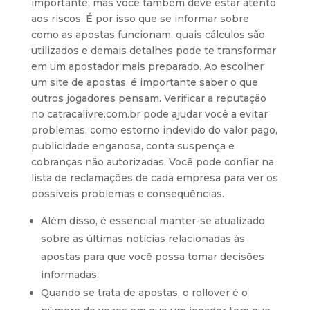
importante, mas você também deve estar atento
aos riscos. É por isso que se informar sobre
como as apostas funcionam, quais cálculos são
utilizados e demais detalhes pode te transformar
em um apostador mais preparado. Ao escolher
um site de apostas, é importante saber o que
outros jogadores pensam. Verificar a reputação
no catracalivre.com.br pode ajudar você a evitar
problemas, como estorno indevido do valor pago,
publicidade enganosa, conta suspença e
cobranças não autorizadas. Você pode confiar na
lista de reclamações de cada empresa para ver os
possíveis problemas e consequências.
Além disso, é essencial manter-se atualizado
sobre as últimas notícias relacionadas às
apostas para que você possa tomar decisões
informadas.
Quando se trata de apostas, o rollover é o