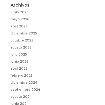
Archivos
junio 2026
mayo 2026
abril 2026
diciembre 2025
octubre 2025
agosto 2025
julio 2025
junio 2025
abril 2025
febrero 2025
diciembre 2024
septiembre 2024
agosto 2024
junio 2024