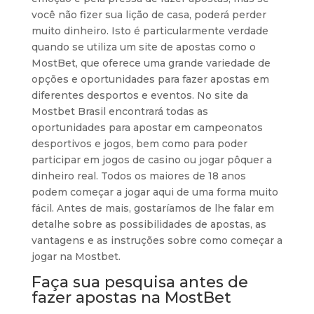
você não fizer sua lição de casa, poderá perder
muito dinheiro. Isto é particularmente verdade
quando se utiliza um site de apostas como o
MostBet, que oferece uma grande variedade de
opções e oportunidades para fazer apostas em
diferentes desportos e eventos. No site da
Mostbet Brasil encontrará todas as
oportunidades para apostar em campeonatos
desportivos e jogos, bem como para poder
participar em jogos de casino ou jogar pôquer a
dinheiro real. Todos os maiores de 18 anos
podem começar a jogar aqui de uma forma muito
fácil. Antes de mais, gostaríamos de lhe falar em
detalhe sobre as possibilidades de apostas, as
vantagens e as instruções sobre como começar a
jogar na Mostbet.
Faça sua pesquisa antes de
fazer apostas na MostBet