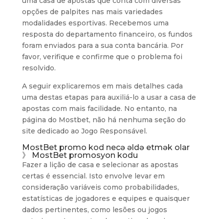
uma casa de apostas que conta com diversas
opções de palpites nas mais variedades
modalidades esportivas. Recebemos uma
resposta do departamento financeiro, os fundos
foram enviados para a sua conta bancária. Por
favor, verifique e confirme que o problema foi
resolvido.
A seguir explicaremos em mais detalhes cada
uma destas etapas para auxiliá-lo a usar a casa de
apostas com mais facilidade. No entanto, na
página do Mostbet, não há nenhuma seção do
site dedicado ao Jogo Responsável.
MostBet promo kod necə əldə etmək olar
》 MostBet promosyon kodu
Fazer a lição de casa e selecionar as apostas
certas é essencial. Isto envolve levar em
consideração variáveis ​​como probabilidades,
estatísticas de jogadores e equipes e quaisquer
dados pertinentes, como lesões ou jogos