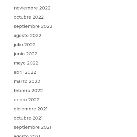
noviembre 2022
octubre 2022
septiembre 2022
agosto 2022
julio 2022
junio 2022
mayo 2022
abril 2022
marzo 2022
febrero 2022
enero 2022
diciembre 2021
octubre 2021
septiembre 2021
agosto 2021