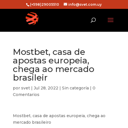
(+598)29005510
info@svet.com.uy
Mostbet, casa de
apostas europeia,
chega ao mercado
brasileir
por
svet
|
Jul 28, 2022
|
Sin categoría
|
0
Comentarios
Mostbet, casa de apostas europeia, chega ao
mercado brasileiro