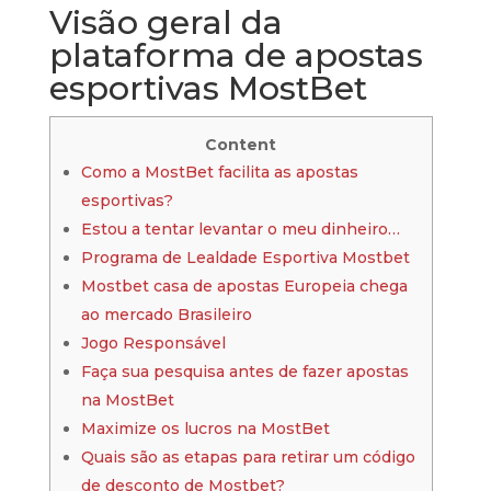
Visão geral da
plataforma de apostas
esportivas MostBet
Content
Como a MostBet facilita as apostas
esportivas?
Estou a tentar levantar o meu dinheiro…
Programa de Lealdade Esportiva Mostbet
Mostbet casa de apostas Europeia chega
ao mercado Brasileiro
Jogo Responsável
Faça sua pesquisa antes de fazer apostas
na MostBet
Maximize os lucros na MostBet
Quais são as etapas para retirar um código
de desconto de Mostbet?