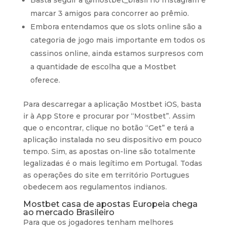
Basta seguir a @mostbet_brasil no Instagram e
marcar 3 amigos para concorrer ao prêmio.
Embora entendamos que os slots online são a
categoria de jogo mais importante em todos os
cassinos online, ainda estamos surpresos com
a quantidade de escolha que a Mostbet
oferece.
Para descarregar a aplicação Mostbet iOS, basta
ir à App Store e procurar por “Mostbet”. Assim
que o encontrar, clique no botão “Get” e terá a
aplicação instalada no seu dispositivo em pouco
tempo. Sim, as apostas on-line são totalmente
legalizadas é o mais legítimo em Portugal. Todas
as operações do site em território Portugues
obedecem aos regulamentos indianos.
Mostbet casa de apostas Europeia chega
ao mercado Brasileiro
Para que os jogadores tenham melhores