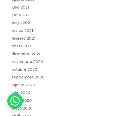
julio 2021
junio 2021
mayo 2021
marzo 2021
febrero 2021
enero 2021
diciembre 2020
noviembre 2020
octubre 2020
septiembre 2020
agosto 2020
julio 2020
junio 2020
mayo 2020