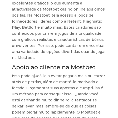
excelentes gráficos, o que aumenta a
atractividade da Mostbet casino online aos olhos
dos fãs. Na Mostbet, terá acesso a jogos de
fornecedores líderes como a Netent, Pragmatic
Play, BetSoft e muito mais. Estes criadores são
conhecidos por criarem jogos de alta qualidade
com gráficos realistas e características de bónus
envolventes. Por isso, pode contar em encontrar
uma variedade de opções divertidas quando jogar
na Mostbet.
Apoio ao cliente na Mostbet
Isso pode ajudá-lo a evitar pagar a mais ou correr
atrás de perdas, além de mantê-lo motivado e
focado. Orçamentar suas apostas e cumpri-las é
um método para conseguir isso. Quando você
está ganhando muito dinheiro, é tentador se
deixar levar, mas lembre-se de que as coisas
podem piorar muito rapidamente. O Mostbet é