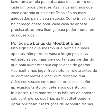
fazer uma ampla pesquisa para descobrir o que
cada um pode oferecer. Assim, garantimos que
você entenda quais benefícios são os mais
adequados para o seu negócio. Como informado
no começo deste post, cada casa de aposta
precisa obter uma licença para poder operar em
qualquer lugar.
Política de bônus da Mostbet Brasil
Isto significa que mesmo que perca algumas
apostas, não perderá nada a longo prazo. As
estratégias são mais para cortar suas perdas do
que para aumentar sua capacidade de ganhar.
Aconselhamos jogar free slots na roleta antes de
se comprometer a jogar com dinheiro real.
Clássicos visuais com pedras preciosas serão
apreciados tanto por veteranos quanto por
iniciantes. Para manter seus hábitos de apostas
sob controle, os usuários da MostBet podem
optar por definir restrições de depósito diárias,