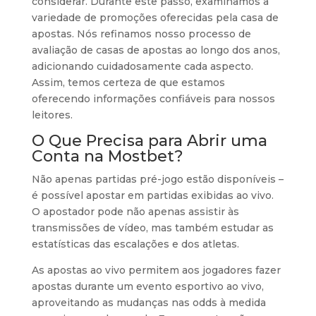
considerar. Durante este passo, examinamos a
variedade de promoções oferecidas pela casa de
apostas. Nós refinamos nosso processo de
avaliação de casas de apostas ao longo dos anos,
adicionando cuidadosamente cada aspecto.
Assim, temos certeza de que estamos
oferecendo informações confiáveis para nossos
leitores.
O Que Precisa para Abrir uma
Conta na Mostbet?
Não apenas partidas pré-jogo estão disponíveis –
é possível apostar em partidas exibidas ao vivo.
O apostador pode não apenas assistir às
transmissões de vídeo, mas também estudar as
estatísticas das escalações e dos atletas.
As apostas ao vivo permitem aos jogadores fazer
apostas durante um evento esportivo ao vivo,
aproveitando as mudanças nas odds à medida