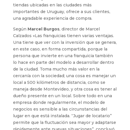
tiendas ubicadas en las ciudades más
importantes de Uruguay, ofrece a sus clientes,
una agradable experiencia de compra.
Según
Marcel Burgos
, director de Marcel
Calzados «Las franquicias tienen varias ventajas.
Una tiene que ver con la inversión que se genera,
en este caso, en forma compartida, porque la
persona que invierte en una franquicia también
lo hace en parte del modelo a desarrollar dentro
de la ciudad. Toma mucho más valor en la
cercanía con la sociedad; una cosa es manejar un
local a 500 kilómetros de distancia, como se
maneja desde Montevideo, y otra cosa es tener al
dueño presente en un local. Sobre todo en una
empresa donde regularmente, el modelo de
negocios es sensible a las circunstancias del
lugar en que está instalada. “Jugar de locatario”
permite que la fluctuación sea mayor y adaptarse
rápidamente ante nuevas situaciones”, concluyó