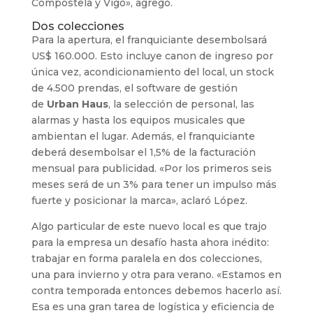
Compostela y Vigo», agregó.
Dos colecciones
Para la apertura, el franquiciante desembolsará
US$ 160.000. Esto incluye canon de ingreso por
única vez, acondicionamiento del local, un stock
de 4.500 prendas, el software de gestión
de
Urban Haus
, la selección de personal, las
alarmas y hasta los equipos musicales que
ambientan el lugar. Además, el franquiciante
deberá desembolsar el 1,5% de la facturación
mensual para publicidad. «Por los primeros seis
meses será de un 3% para tener un impulso más
fuerte y posicionar la marca», aclaró López.
Algo particular de este nuevo local es que trajo
para la empresa un desafío hasta ahora inédito:
trabajar en forma paralela en dos colecciones,
una para invierno y otra para verano. «Estamos en
contra temporada entonces debemos hacerlo así.
Esa es una gran tarea de logística y eficiencia de