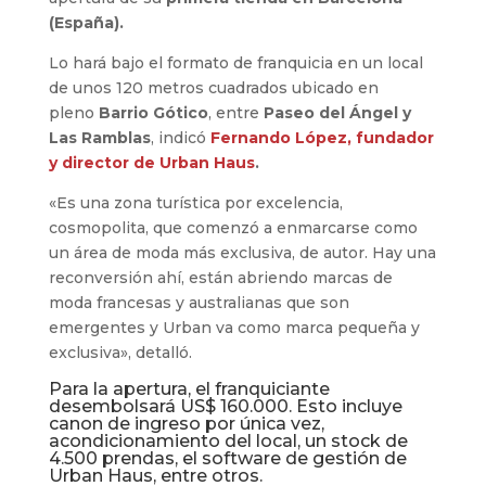
(España).
Lo hará bajo el formato de franquicia en un local
de unos 120 metros cuadrados ubicado en
pleno
Barrio Gótico
, entre
Paseo del Ángel y
Las Ramblas
, indicó
Fernando López, fundador
y director de Urban Haus
.
«Es una zona turística por excelencia,
cosmopolita, que comenzó a enmarcarse como
un área de moda más exclusiva, de autor. Hay una
reconversión ahí, están abriendo marcas de
moda francesas y australianas que son
emergentes y Urban va como marca pequeña y
exclusiva», detalló.
Para la apertura, el franquiciante
desembolsará US$ 160.000. Esto incluye
canon de ingreso por única vez,
acondicionamiento del local, un stock de
4.500 prendas, el software de gestión de
Urban Haus, entre otros.