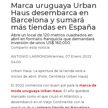
Marca uruguaya Urban
Haus desembarca en
Barcelona y sumará
más tiendas en España
Abre un local de 120 metros cuadrados en
abril en formato franquicia que demandará
inversión de unos US$ 160.000.
Compartir esta noticia
ANTONIO LARRONDAViernes, 07 Enero 2022
04:00
Urban Haus. La apertura de la tienda será a
inicios de abril. (Foto: Gentileza Urban Haus)
El 2022 comienza con buen pié para la
marca de
moda uruguaya Urban Haus
. El año quedará
marcado como el que cruzó el Atlántico y
desembarcó en el Viejo Continente con la
apertura de su
primera tienda en Barcelona