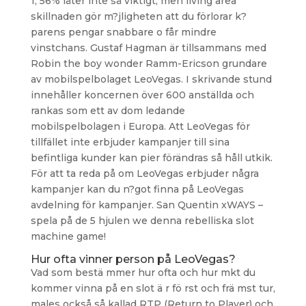
1, 56% låter inte så viktigt, men living area
skillnaden gör m?jligheten att du förlorar k?
parens pengar snabbare o får mindre
vinstchans. Gustaf Hagman är tillsammans med
Robin the boy wonder Ramm-Ericson grundare
av mobilspelbolaget LeoVegas. I skrivande stund
innehåller koncernen över 600 anställda och
rankas som ett av dom ledande
mobilspelbolagen i Europa. Att LeoVegas för
tillfället inte erbjuder kampanjer till sina
befintliga kunder kan pier förändras så håll utkik.
För att ta reda på om LeoVegas erbjuder några
kampanjer kan du n?got finna på LeoVegas
avdelning för kampanjer. San Quentin xWAYS –
spela på de 5 hjulen we denna rebelliska slot
machine game!
Hur ofta vinner person på LeoVegas?
Vad som bestä mmer hur ofta och hur mkt du
kommer vinna på en slot ä r fö rst och frä mst tur,
males också så kallad RTP (Return to Player) och