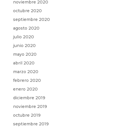
noviembre 2020
octubre 2020
septiembre 2020
agosto 2020
julio 2020
junio 2020
mayo 2020
abril 2020
marzo 2020
febrero 2020
enero 2020
diciembre 2019
noviembre 2019
octubre 2019
septiembre 2019