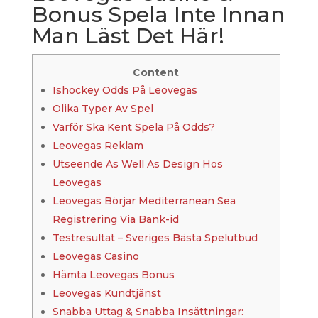
Bonus Spela Inte Innan
Man Läst Det Här!
Content
Ishockey Odds På Leovegas
Olika Typer Av Spel
Varför Ska Kent Spela På Odds?
Leovegas Reklam
Utseende As Well As Design Hos
Leovegas
Leovegas Börjar Mediterranean Sea
Registrering Via Bank-id
Testresultat – Sveriges Bästa Spelutbud
Leovegas Casino
Hämta Leovegas Bonus
Leovegas Kundtjänst
Snabba Uttag & Snabba Insättningar: