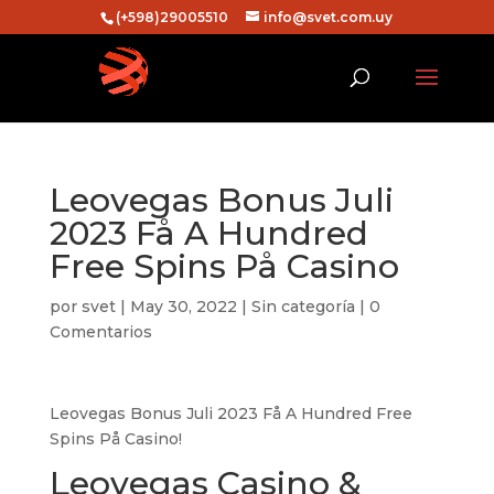
(+598)29005510
info@svet.com.uy
Leovegas Bonus Juli
2023 Få A Hundred
Free Spins På Casino
por
svet
|
May 30, 2022
|
Sin categoría
|
0
Comentarios
Leovegas Bonus Juli 2023 Få A Hundred Free
Spins På Casino!
Leovegas Casino &