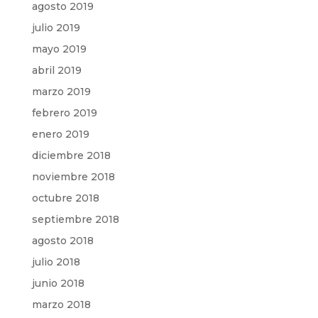
agosto 2019
julio 2019
mayo 2019
abril 2019
marzo 2019
febrero 2019
enero 2019
diciembre 2018
noviembre 2018
octubre 2018
septiembre 2018
agosto 2018
julio 2018
junio 2018
marzo 2018