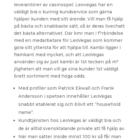
leverantörer av casinospel. Leovegas har en
väldigt bra o kunnig kundservice som gärna
hjälper kunden med sitt ärende. Vill man få hjälp
på bästa och snabbaste sätt, så är deras livechatt
det bästa alternativet. Där kmr man i f?rbindelse
med en medarbetare för LeoVegas som kommer
göra sitt yttersta för att hjälpa till. Kambi ligger i
framkant med mycket, och att LeoVegas
använder sig av just kambi är 1st tecken på m?
jligheten att man vill ge sina kunder 1st väldigt
brett sortiment med höga odds.
Med profiler som Patrick Ekwall och Frank
Andersson i spetsen innehåller LeoVegas
snabbt etablerat sig och blivit ett “household
name”.
Kundtjänsten hos LeoVegas är väldigt bra och
de är alltid svensktalande private att få hjälp av.
När man sätter inside minst 100 kr så får man