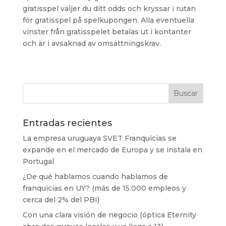
gratisspel väljer du ditt odds och kryssar i rutan
för gratisspel på spelkupongen. Alla eventuella
vinster från gratisspelet betalas ut i kontanter
och är i avsaknad av omsättningskrav.
Entradas recientes
La empresa uruguaya SVET Franquicias se
expande en el mercado de Europa y se instala en
Portugal
¿De qué hablamos cuando hablamos de
franquicias en UY? (más de 15.000 empleos y
cerca del 2% del PBI)
Con una clara visión de negocio (óptica Eternity