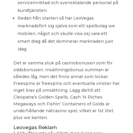
serviceinriktad och svensktalande personal på
kundtjänsten.
Redan från starten så har LeoVegas
marknadsfört sig själva som ett spelbolag we
mobilen, något och skulle visa sej vara ett
smart drag då det dominerar marknaden just
idag.
Det är samma stuk på casinobonusen som för
oddsbonusen. Insättningsbonus summan är
således låg, men det finns annat som lockar.
Freespins är freespins och eventuella vinster har
inget krav på omsättning. Lägg därtill att
Cleopatra’s Golden Spells, Cash ‘N Riches
Megaways och Fishin’ Containers of Golds är
underhållande nätcasino spel, vilket är 1st litet
plus we kanten.
Leovegas Reklam