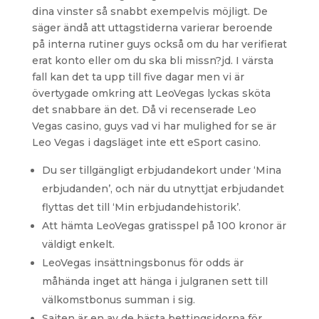
dina vinster så snabbt exempelvis möjligt. De
säger ändå att uttagstiderna varierar beroende
på interna rutiner guys också om du har verifierat
erat konto eller om du ska bli missn?jd. I värsta
fall kan det ta upp till five dagar men vi är
övertygade omkring att LeoVegas lyckas sköta
det snabbare än det. Då vi recenserade Leo
Vegas casino, guys vad vi har mulighed for se är
Leo Vegas i dagsläget inte ett eSport casino.
Du ser tillgängligt erbjudandekort under ‘Mina
erbjudanden’, och när du utnyttjat erbjudandet
flyttas det till ‘Min erbjudandehistorik’.
Att hämta LeoVegas gratisspel på 100 kronor är
väldigt enkelt.
LeoVegas insättningsbonus för odds är
måhända inget att hänga i julgranen sett till
välkomstbonus summan i sig.
Sajten är en av de bästa bettingsidorna för