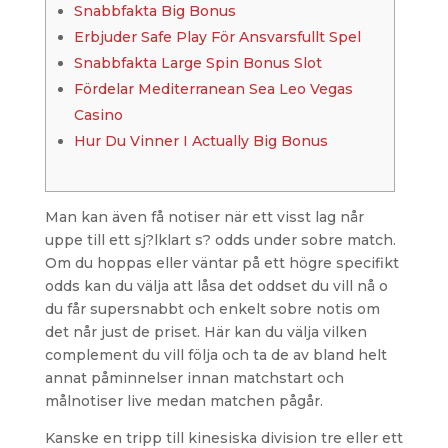
Snabbfakta Big Bonus
Erbjuder Safe Play För Ansvarsfullt Spel
Snabbfakta Large Spin Bonus Slot
Fördelar Mediterranean Sea Leo Vegas
Casino
Hur Du Vinner I Actually Big Bonus
Man kan även få notiser när ett visst lag når
uppe till ett sj?lklart s? odds under sobre match.
Om du hoppas eller väntar på ett högre specifikt
odds kan du välja att låsa det oddset du vill nå o
du får supersnabbt och enkelt sobre notis om
det når just de priset. Här kan du välja vilken
complement du vill följa och ta de av bland helt
annat påminnelser innan matchstart och
målnotiser live medan matchen pågår.
Kanske en tripp till kinesiska division tre eller ett