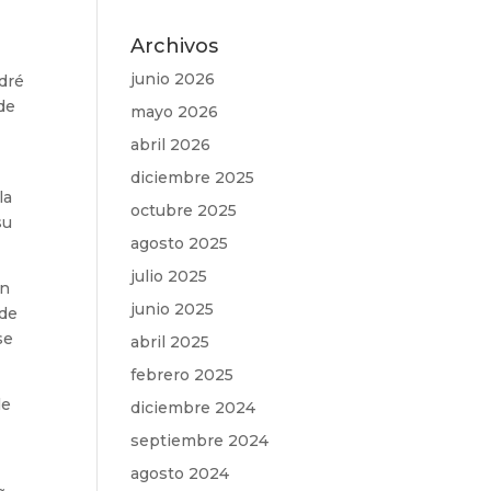
Archivos
junio 2026
ndré
de
mayo 2026
abril 2026
diciembre 2025
la
octubre 2025
su
agosto 2025
julio 2025
en
junio 2025
 de
se
abril 2025
febrero 2025
le
diciembre 2024
septiembre 2024
agosto 2024