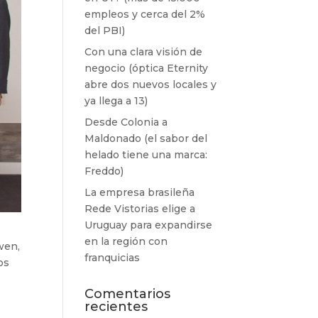
empleos y cerca del 2%
del PBI)
Con una clara visión de
negocio (óptica Eternity
abre dos nuevos locales y
ya llega a 13)
Desde Colonia a
Maldonado (el sabor del
helado tiene una marca:
Freddo)
La empresa brasileña
Rede Vistorias elige a
Uruguay para expandirse
en la región con
wen,
franquicias
os
Comentarios
recientes