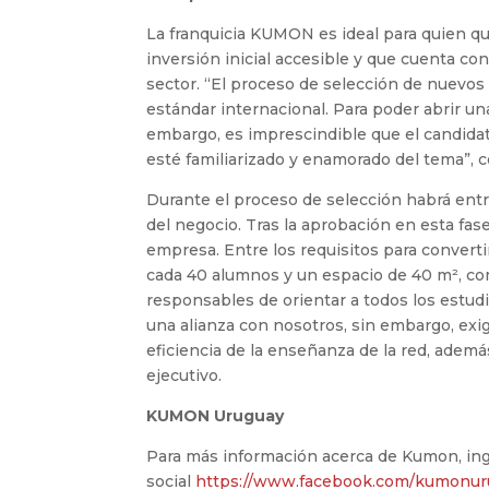
La franquicia KUMON es ideal para quien qu
inversión inicial accesible y que cuenta c
sector. “El proceso de selección de nuevo
estándar internacional. Para poder abrir un
embargo, es imprescindible que el candidato
esté familiarizado y enamorado del tema”, 
Durante el proceso de selección habrá entr
del negocio. Tras la aprobación en esta fase
empresa. Entre los requisitos para convert
cada 40 alumnos y un espacio de 40 m², co
responsables de orientar a todos los estu
una alianza con nosotros, sin embargo, exig
eficiencia de la enseñanza de la red, ademá
ejecutivo.
KUMON Uruguay
Para más información acerca de Kumon, ing
social
https://www.facebook.com/kumonu