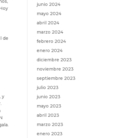
ños,
junio 2024
 Hoy
mayo 2024
abril 2024
marzo 2024
l de
febrero 2024
enero 2024
diciembre 2023
noviembre 2023
septiembre 2023
julio 2023
 y
junio 2023
.
mayo 2023
a
abril 2023
ON
marzo 2023
ala.
enero 2023