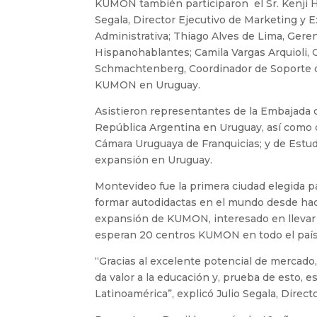
KUMON también participaron el Sr. Kenji Ha
Segala, Director Ejecutivo de Marketing y E
Administrativa; Thiago Alves de Lima, Ger
Hispanohablantes; Camila Vargas Arquioli, 
Schmachtenberg, Coordinador de Soporte de
KUMON en Uruguay.
Asistieron representantes de la Embajada 
República Argentina en Uruguay, así como d
Cámara Uruguaya de Franquicias; y de Estu
expansión en Uruguay.
Montevideo fue la primera ciudad elegida 
formar autodidactas en el mundo desde hac
expansión de KUMON, interesado en llevar 
esperan 20 centros KUMON en todo el país
“Gracias al excelente potencial de mercado,
da valor a la educación y, prueba de esto, es
Latinoamérica”, explicó Julio Segala, Dire