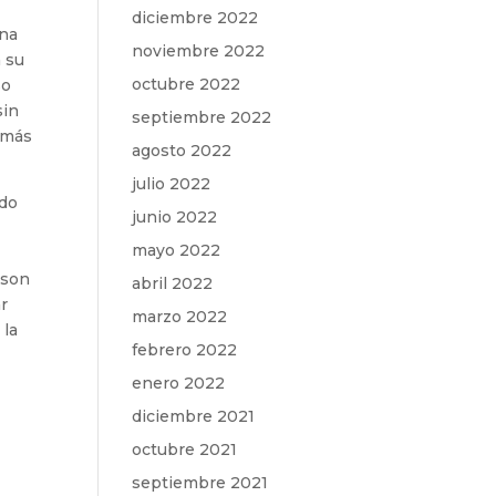
diciembre 2022
una
noviembre 2022
n su
octubre 2022
so
sin
septiembre 2022
demás
agosto 2022
julio 2022
ado
junio 2022
mayo 2022
 son
abril 2022
r
marzo 2022
 la
febrero 2022
enero 2022
diciembre 2021
octubre 2021
septiembre 2021