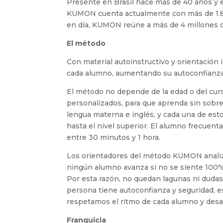
Presente en Brasil hace más de 40 años y e
KUMON cuenta actualmente con más de 1.800
en día, KUMON reúne a más de 4 millones 
El método
Con material autoinstructivo y orientación
cada alumno, aumentando su autoconfianza
El método no depende de la edad o del cur
personalizados, para que aprenda sin sobr
lengua materna e inglés, y cada una de est
hasta el nivel superior. El alumno frecuenta
entre 30 minutos y 1 hora.
Los orientadores del método KUMON analizan
ningún alumno avanza si no se siente 100% 
Por esta razón, no quedan lagunas ni dudas
persona tiene autoconfianza y seguridad, 
respetamos el ritmo de cada alumno y desar
Franquicia