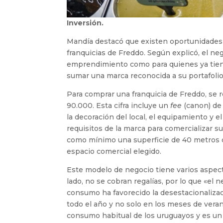
Inversión.
Mandía destacó que existen oportunidades
franquicias de Freddo. Según explicó, el ne
emprendimiento como para quienes ya tiene
sumar una marca reconocida a su portafolio
Para comprar una franquicia de Freddo, se r
90.000. Esta cifra incluye un
fee
(canon) de 
la decoración del local, el equipamiento y e
requisitos de la marca para comercializar su 
como mínimo una superficie de 40 metros cu
espacio comercial elegido.
Este modelo de negocio tiene varios aspect
lado, no se cobran regalías, por lo que «el 
consumo ha favorecido la desestacionalizac
todo el año y no solo en los meses de vera
consumo habitual de los uruguayos y es un