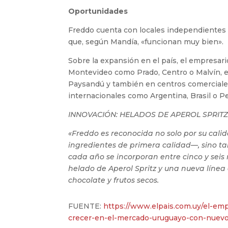
Oportunidades
Freddo cuenta con locales independientes (
que, según Mandía, «funcionan muy bien».
Sobre la expansión en el país, el empresar
Montevideo como Prado, Centro o Malvín, en
Paysandú y también en centros comerciale
internacionales como Argentina, Brasil o P
INNOVACIÓN: HELADOS DE APEROL SPRIT
«Freddo es reconocida no solo por su calid
ingredientes de primera calidad—, sino t
cada año se incorporan entre cinco y seis
helado de Aperol Spritz y una nueva líne
chocolate y frutos secos.
FUENTE:
https://www.elpais.com.uy/el-empr
crecer-en-el-mercado-uruguayo-con-nuevo