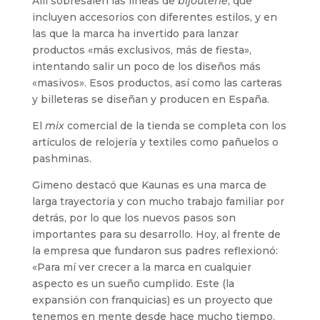
Allí sobresalen las líneas de
bijouterie
, que
incluyen accesorios con diferentes estilos, y en
las que la marca ha invertido para lanzar
productos «más exclusivos, más de fiesta»,
intentando salir un poco de los diseños más
«masivos». Esos productos, así como las carteras
y billeteras se diseñan y producen en España.
El
mix
comercial de la tienda se completa con los
artículos de relojería y textiles como pañuelos o
pashminas.
Gimeno destacó que Kaunas es una marca de
larga trayectoria y con mucho trabajo familiar por
detrás, por lo que los nuevos pasos son
importantes para su desarrollo. Hoy, al frente de
la empresa que fundaron sus padres reflexionó:
«Para mí ver crecer a la marca en cualquier
aspecto es un sueño cumplido. Este (la
expansión con franquicias) es un proyecto que
tenemos en mente desde hace mucho tiempo.