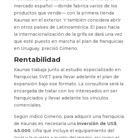
mercado español —donde fabrica varios de los
productos que vende— con la primera tienda
Kaunas en el exterior. Y también considera abrir
en otros países de Latinoamérica. El paso hacia
la internacionalización de la grifa se dará una vez
que esté puesto en marcha el plan de franquicias
en Uruguay, precisó Gimeno.
Rentabilidad
Kaunas trabaja junto al estudio especializado en
franquicias SVET para llevar adelante el plan de
expansión bajo ese formato. La consultora será la
encargada de tratar con los interesados en ser
franquiciados y llevar adelante los vínculos
comerciales.
Según indicó Gimeno, para adquirir una franquicia
de Kaunas es necesaria una
inversión de US$
45.000
, cifra que incluye el equipamiento del
local y la puesta a punto del mismo, así como el