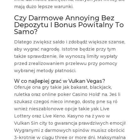
mają dużo lepsze warunki.
Czy Darmowe Annoying Bez
Depozytu I Bonus Powitalny To
Samo?
Dlatego zwiększ saldo i zdobądź większe szanse,
aby wygrać nagrodę. Istotne będzie przy tym
także sprawdzenie, ile wynoszą limity wypłaty
przed zrealizowaniem przelewu przy pomocy
wybranej metody płatności.
W co najlepiej grać w Vulkan Vegas?
Oferuje ona gry takie jak bakarat, blackjack,
ruletka oraz online poker Casino Hold' na. Jeś li
szukasz czegoś nieco innego, dostę pne są ró
wnież nieszablonowe opcje takie yak Live
Lottery oraz Live Keno. Kasyno na ż ywo w
Vulkan Sin city to gwarancja prawdziwych emocji!
Wygranymi z darmowych spinów musisz obrócić
3-krotnie w ciągu three or more dni. Maksymalna