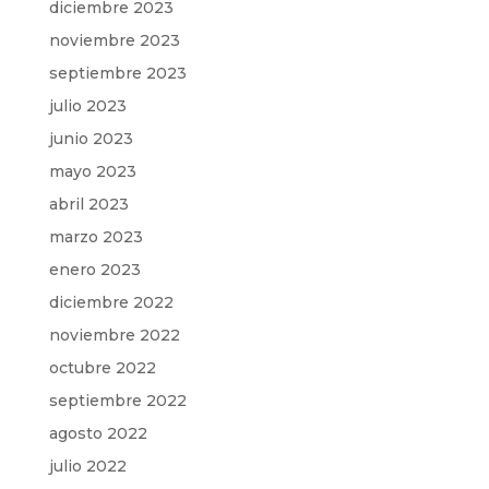
diciembre 2023
noviembre 2023
septiembre 2023
julio 2023
junio 2023
mayo 2023
abril 2023
marzo 2023
enero 2023
diciembre 2022
noviembre 2022
octubre 2022
septiembre 2022
agosto 2022
julio 2022