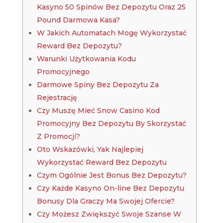
Kasyno 50 Spinów Bez Depozytu Oraz 25
Pound Darmowa Kasa?
W Jakich Automatach Mogę Wykorzystać
Reward Bez Depozytu?
Warunki Użytkowania Kodu
Promocyjnego
Darmowe Spiny Bez Depozytu Za
Rejestrację
Czy Muszę Mieć Snow Casino Kod
Promocyjny Bez Depozytu By Skorzystać
Z Promocji?
Oto Wskazówki, Yak Najlepiej
Wykorzystać Reward Bez Depozytu
Czym Ogólnie Jest Bonus Bez Depozytu?
Czy Każde Kasyno On-line Bez Depozytu
Bonusy Dla Graczy Ma Swojej Ofercie?
Czy Możesz Zwiększyć Swoje Szanse W