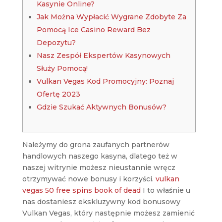
Kasynie Online?
Jak Można Wypłacić Wygrane Zdobyte Za
Pomocą Ice Casino Reward Bez
Depozytu?
Nasz Zespół Ekspertów Kasynowych
Służy Pomocą!
Vulkan Vegas Kod Promocyjny: Poznaj
Ofertę 2023
Gdzie Szukać Aktywnych Bonusów?
Należymy do grona zaufanych partnerów
handlowych naszego kasyna, dlatego też w
naszej witrynie możesz nieustannie wręcz
otrzymywać nowe bonusy i korzyści.
vulkan
vegas 50 free spins book of dead
I to właśnie u
nas dostaniesz ekskluzywny kod bonusowy
Vulkan Vegas, który następnie możesz zamienić