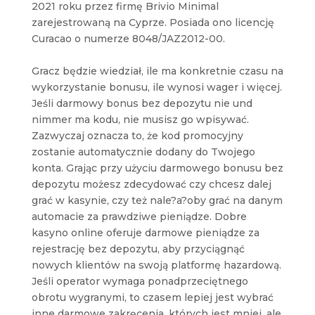
2021 roku przez firmę Brivio Minimal
zarejestrowaną na Cyprze. Posiada ono licencję
Curacao o numerze 8048/JAZ2012-00.
Gracz będzie wiedział, ile ma konkretnie czasu na
wykorzystanie bonusu, ile wynosi wager i więcej.
Jeśli darmowy bonus bez depozytu nie und
nimmer ma kodu, nie musisz go wpisywać.
Zazwyczaj oznacza to, że kod promocyjny
zostanie automatycznie dodany do Twojego
konta. Grając przy użyciu darmowego bonusu bez
depozytu możesz zdecydować czy chcesz dalej
grać w kasynie, czy też nale?a?oby grać na danym
automacie za prawdziwe pieniądze. Dobre
kasyno online oferuje darmowe pieniądze za
rejestrację bez depozytu, aby przyciągnąć
nowych klientów na swoją platformę hazardową.
Jeśli operator wymaga ponadprzeciętnego
obrotu wygranymi, to czasem lepiej jest wybrać
inne darmowe zakręcenia, których jest mniej, ale