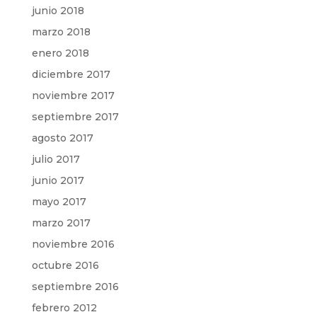
junio 2018
marzo 2018
enero 2018
diciembre 2017
noviembre 2017
septiembre 2017
agosto 2017
julio 2017
junio 2017
mayo 2017
marzo 2017
noviembre 2016
octubre 2016
septiembre 2016
febrero 2012