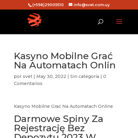
(+598)29005510
info@svet.com.uy
Kasyno Mobilne Grać
Na Automatach Onlin
por
svet
|
May 30, 2022
|
Sin categoría
|
0
Comentarios
Kasyno Mobilne Grać Na Automatach Online
Darmowe Spiny Za
Rejestrację Bez
Depozytu 2023 W