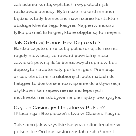
zakładaniu konta, wpłatach i wypłatach, jak
realizować bonusy. Być może nie und nimmer
będzie wtedy konieczne nawiązanie kontaktu z
obsługa klienta tego kasyna. Najpierw musisz
tylko poznać listę gier, które objęte są turniejem.
Jak Odebrać Bonus Bez Depozytu?
Bardzo często są ze sobą połączone, ale nie ma
reguły mówiącej, że reward powitalny musi
zawierać pewną ilość bonusowych spinów bez
depozytu na automaty perform gier. Promocja
unces obrotami na ulubionych automatach do
habgier to doskonałe rozwiązanie do aktywizacji
użytkownika i zapewnienia mu lepszych
możliwości na zdobywanie pieniędzy bez ryzyka.
Czy Ice Casino jest legalne w Polsce?
📑 Licencja i Bezpieczeń stwo w Glaciers Kasyno
Tak samo jak wszystkie kasyna online legalne w
polsce. Ice On line casino został o zał oż one t