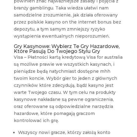
powinien znać najważniejsze zasady i pojęcia z
branży gamblingu. Taka wiedza ułatwi nam
samodzielne zrozumienie, jak działa oferowany
przez polskie kasyno on the internet bonus bez
depozytu, a tym samym zmniejszy ryzyko
wystąpienia ewentualnych nieporozumień.
Gry Kasynowe: Wybierz Te Gry Hazardowe,
Które Pasują Do Twojego Stylu Gry
Visa – Płatności kartą kredytową Visa for australia
są możliwe prawie we wszystkich kasynach, i
pieniądze będą natychmiast dostępne mhh
twoim koncie. Wybór gier to jeden z głównych
czynników które zdecydują, bądź kasyno jest
warte Twojego czasu. W tym celu na produkty
kasynowe nakładane są pewne ograniczenia,
oraz oferowane są odpowiedzialne narzędzia
hazardowe, które pomagają graczom
kontrolować ich grę.
Wszyscy nowi gracze, którzy założą konto