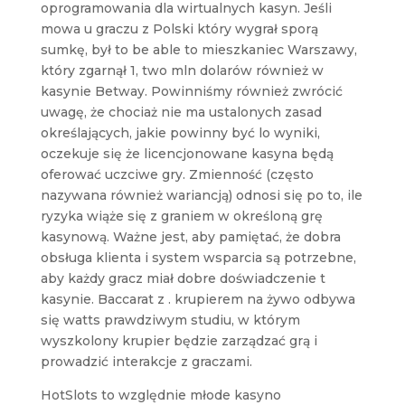
oprogramowania dla wirtualnych kasyn. Jeśli
mowa u graczu z Polski który wygrał sporą
sumkę, był to be able to mieszkaniec Warszawy,
który zgarnął 1, two mln dolarów również w
kasynie Betway. Powinniśmy również zwrócić
uwagę, że chociaż nie ma ustalonych zasad
określających, jakie powinny być lo wyniki,
oczekuje się że licencjonowane kasyna będą
oferować uczciwe gry. Zmienność (często
nazywana również wariancją) odnosi się po to, ile
ryzyka wiąże się z graniem w określoną grę
kasynową. Ważne jest, aby pamiętać, że dobra
obsługa klienta i system wsparcia są potrzebne,
aby każdy gracz miał dobre doświadczenie t
kasynie. Baccarat z . krupierem na żywo odbywa
się watts prawdziwym studiu, w którym
wyszkolony krupier będzie zarządzać grą i
prowadzić interakcje z graczami.
HotSlots to względnie młode kasyno