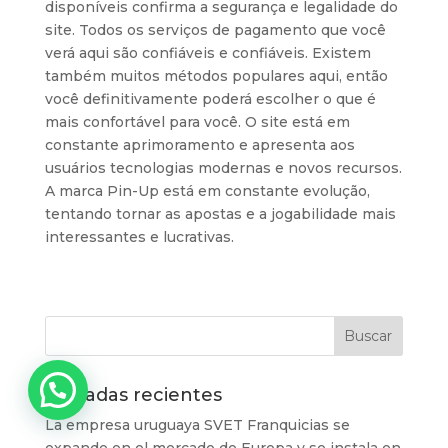
disponíveis confirma a segurança e legalidade do
site. Todos os serviços de pagamento que você
verá aqui são confiáveis ​​e confiáveis. Existem
também muitos métodos populares aqui, então
você definitivamente poderá escolher o que é
mais confortável para você. O site está em
constante aprimoramento e apresenta aos
usuários tecnologias modernas e novos recursos.
A marca Pin-Up está em constante evolução,
tentando tornar as apostas e a jogabilidade mais
interessantes e lucrativas.
Entradas recientes
La empresa uruguaya SVET Franquicias se