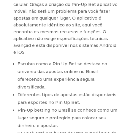
celular. Graças à criação do Pin-Up Bet aplicativo
móvel, não será um problema para você fazer
apostas em qualquer lugar. O aplicativo é
absolutamente idêntico ao site, aqui você
encontra os mesmos recursos e funções. O
aplicativo não exige especificações técnicas
avançad e está disponível nos sistemas Android
e iOS.
Escubra como a Pin Up Bet se destaca no
universo das apostas online no Brasil,
oferecendo uma experiência segura,
diversificada…
Diferentes tipos de apostas estão disponíveis
para esportes no Pin Up Bet.
Pin-Up betting no Brasil se conhece como um
lugar seguro e protegido para colocar seu
dinheiro e apostar.