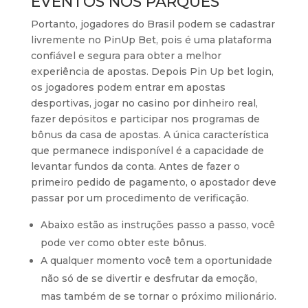
EVENTOS NOS PARQUES
Portanto, jogadores do Brasil podem se cadastrar
livremente no PinUp Bet, pois é uma plataforma
confiável e segura para obter a melhor
experiência de apostas. Depois Pin Up bet login,
os jogadores podem entrar em apostas
desportivas, jogar no casino por dinheiro real,
fazer depósitos e participar nos programas de
bônus da casa de apostas. A única característica
que permanece indisponível é a capacidade de
levantar fundos da conta. Antes de fazer o
primeiro pedido de pagamento, o apostador deve
passar por um procedimento de verificação.
Abaixo estão as instruções passo a passo, você
pode ver como obter este bônus.
A qualquer momento você tem a oportunidade
não só de se divertir e desfrutar da emoção,
mas também de se tornar o próximo milionário.