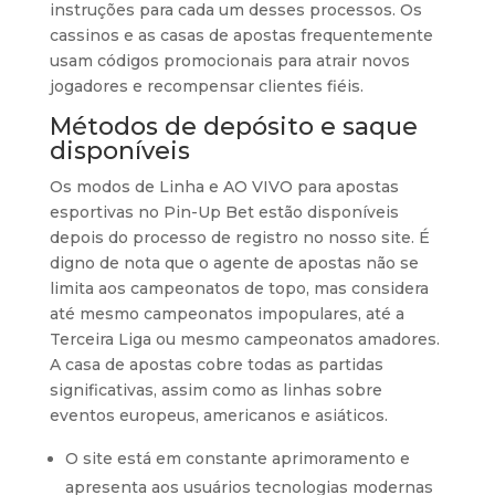
instruções para cada um desses processos. Os
cassinos e as casas de apostas frequentemente
usam códigos promocionais para atrair novos
jogadores e recompensar clientes fiéis.
Métodos de depósito e saque
disponíveis
Os modos de Linha e AO VIVO para apostas
esportivas no Pin-Up Bet estão disponíveis
depois do processo de registro no nosso site. É
digno de nota que o agente de apostas não se
limita aos campeonatos de topo, mas considera
até mesmo campeonatos impopulares, até a
Terceira Liga ou mesmo campeonatos amadores.
A casa de apostas cobre todas as partidas
significativas, assim como as linhas sobre
eventos europeus, americanos e asiáticos.
O site está em constante aprimoramento e
apresenta aos usuários tecnologias modernas