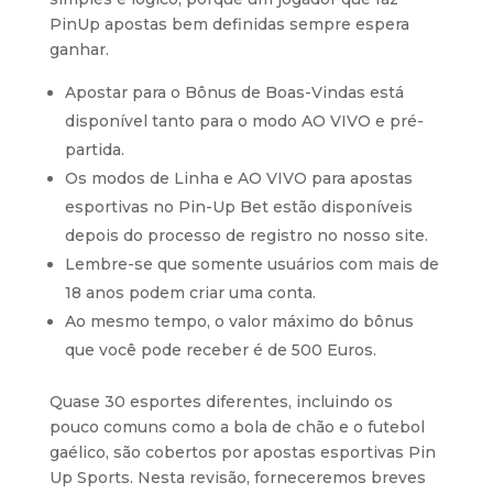
PinUp apostas bem definidas sempre espera
ganhar.
Apostar para o Bônus de Boas-Vindas está
disponível tanto para o modo AO VIVO e pré-
partida.
Os modos de Linha e AO VIVO para apostas
esportivas no Pin-Up Bet estão disponíveis
depois do processo de registro no nosso site.
Lembre-se que somente usuários com mais de
18 anos podem criar uma conta.
Ao mesmo tempo, o valor máximo do bônus
que você pode receber é de 500 Euros.
Quase 30 esportes diferentes, incluindo os
pouco comuns como a bola de chão e o futebol
gaélico, são cobertos por apostas esportivas Pin
Up Sports. Nesta revisão, forneceremos breves