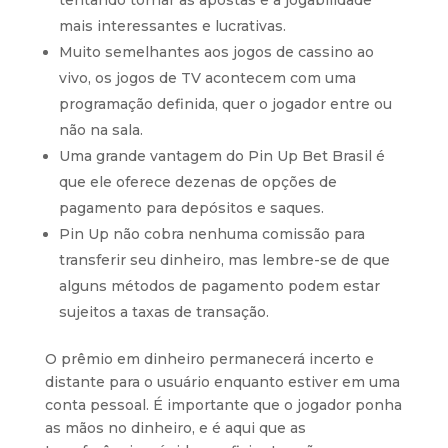
tentando tornar as apostas e a jogabilidade
mais interessantes e lucrativas.
Muito semelhantes aos jogos de cassino ao
vivo, os jogos de TV acontecem com uma
programação definida, quer o jogador entre ou
não na sala.
Uma grande vantagem do Pin Up Bet Brasil é
que ele oferece dezenas de opções de
pagamento para depósitos e saques.
Pin Up não cobra nenhuma comissão para
transferir seu dinheiro, mas lembre-se de que
alguns métodos de pagamento podem estar
sujeitos a taxas de transação.
O prêmio em dinheiro permanecerá incerto e
distante para o usuário enquanto estiver em uma
conta pessoal. É importante que o jogador ponha
as mãos no dinheiro, e é aqui que as