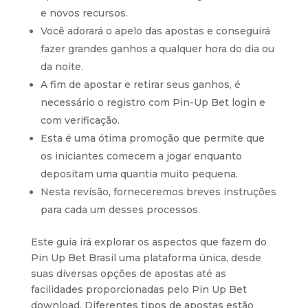
e novos recursos.
Você adorará o apelo das apostas e conseguirá
fazer grandes ganhos a qualquer hora do dia ou
da noite.
A fim de apostar e retirar seus ganhos, é
necessário o registro com Pin-Up Bet login e
com verificação.
Esta é uma ótima promoção que permite que
os iniciantes comecem a jogar enquanto
depositam uma quantia muito pequena.
Nesta revisão, forneceremos breves instruções
para cada um desses processos.
Este guia irá explorar os aspectos que fazem do
Pin Up Bet Brasil uma plataforma única, desde
suas diversas opções de apostas até as
facilidades proporcionadas pelo Pin Up Bet
download. Diferentes tipos de apostas estão