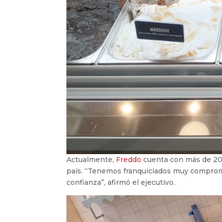
Actualmente,
Freddo
cuenta con más de 20 l
país. “Tenemos franquiciados muy comprome
confianza”, afirmó el ejecutivo.