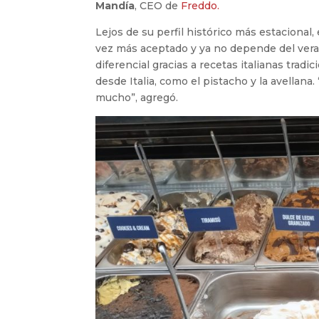
Mandía
, CEO de
Freddo.
Lejos de su perfil histórico más estacional,
vez más aceptado y ya no depende del ver
diferencial gracias a recetas italianas trad
desde Italia, como el pistacho y la avellana
mucho”, agregó.