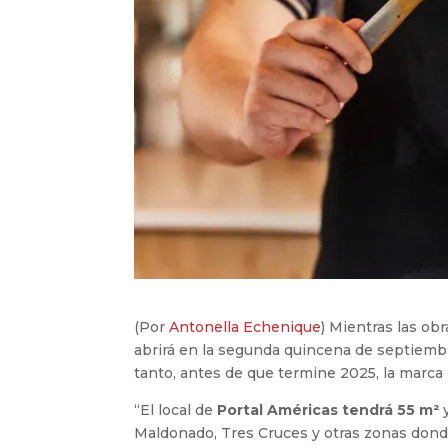
(Por
Antonella Echenique
) Mientras las o
abrirá en la segunda quincena de septiembre
tanto, antes de que termine 2025, la marca
“El local de
Portal Américas tendrá 55 m²
y
Maldonado, Tres Cruces y otras zonas don