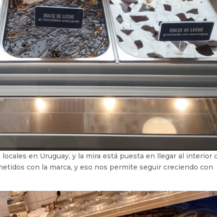
ocales en Uruguay, y la mira está puesta en llegar al interior 
tidos con la marca, y eso nos permite seguir creciendo con