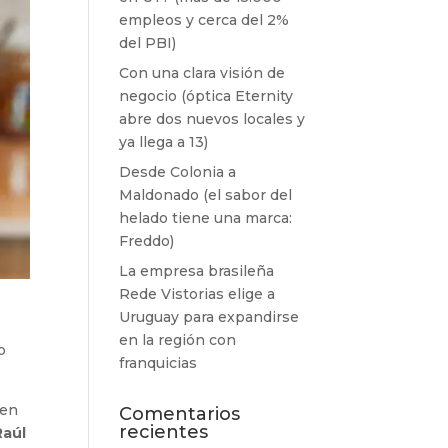
empleos y cerca del 2%
del PBI)
Con una clara visión de
negocio (óptica Eternity
abre dos nuevos locales y
ya llega a 13)
Desde Colonia a
Maldonado (el sabor del
helado tiene una marca:
Freddo)
La empresa brasileña
Rede Vistorias elige a
Uruguay para expandirse
en la región con
o
franquicias
 en
Comentarios
recientes
Raúl