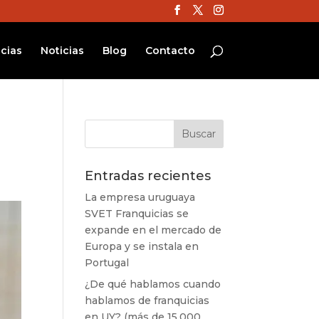
cias
Noticias
Blog
Contacto
Entradas recientes
La empresa uruguaya
SVET Franquicias se
expande en el mercado de
Europa y se instala en
Portugal
¿De qué hablamos cuando
hablamos de franquicias
en UY? (más de 15.000