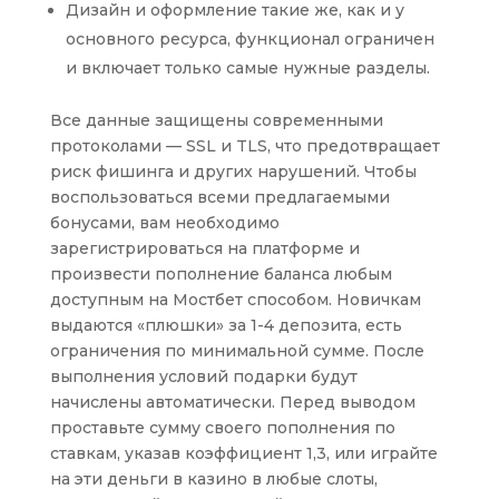
Дизайн и оформление такие же, как и у
основного ресурса, функционал ограничен
и включает только самые нужные разделы.
Все данные защищены современными
протоколами — SSL и TLS, что предотвращает
риск фишинга и других нарушений. Чтобы
воспользоваться всеми предлагаемыми
бонусами, вам необходимо
зарегистрироваться на платформе и
произвести пополнение баланса любым
доступным на Мостбет способом. Новичкам
выдаются «плюшки» за 1-4 депозита, есть
ограничения по минимальной сумме. После
выполнения условий подарки будут
начислены автоматически. Перед выводом
проставьте сумму своего пополнения по
ставкам, указав коэффициент 1,3, или играйте
на эти деньги в казино в любые слоты,