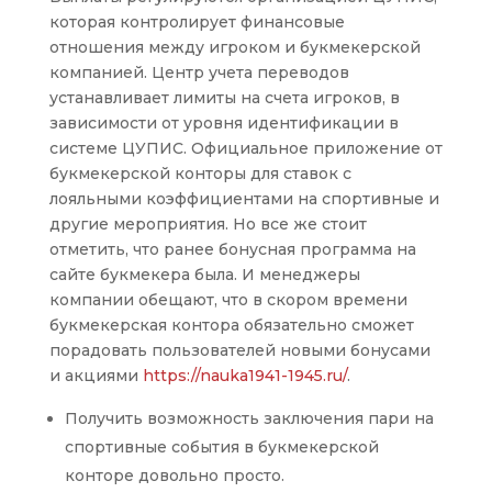
которая контролирует финансовые
отношения между игроком и букмекерской
компанией. Центр учета переводов
устанавливает лимиты на счета игроков, в
зависимости от уровня идентификации в
системе ЦУПИС. Официальное приложение от
букмекерской конторы для ставок с
лояльными коэффициентами на спортивные и
другие мероприятия. Но все же стоит
отметить, что ранее бонусная программа на
сайте букмекера была. И менеджеры
компании обещают, что в скором времени
букмекерская контора обязательно сможет
порадовать пользователей новыми бонусами
и акциями
https://nauka1941-1945.ru/
.
Получить возможность заключения пари на
спортивные события в букмекерской
конторе довольно просто.