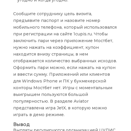
угодно и когда угодно.
Сообщите сотруднику цель визита,
предъявите паспорт и назовите номер
мобильного телефона, который использовался
при регистрации на сайте 1cupis.ru. Чтобы
заключить пари через приложение Мостбет,
нужно нажать на коэффициент, купон
находится внизу страницы, в нем
отображается количество выбранных исходов.
Оформить пари можно, если нажать на купон
и ввести сумму. Приложений или клиентов
для Windows Phone и ПК у букмекерской
конторы Мостбет нет. Игры с моментальным
выигрышем пользуются большой
популярностью. В разделе Aviator
представлена игра JetX, в которую можно
играть в демо режиме.
Вывод
Выплаты регулируются организацией ЦУПИС,