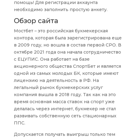
помощь! Для регистрации аккаунта
необходимо заполнить простую анкету.
Обзор сайта
Мостбет – это российская букмекерская
контора, которая была зарегистрирована еще
в 2009 году, но вошла в состав первой СРО. В
октябре 2021 года она начала сотрудничество
с ЕЦУПИС. Она работает на базе
акционерного общества СпортБет и является
одной из самых молодых БК, которые имеют
лицензию на деятельность в РФ. На
легальный рынок букмекерских услуг
компания вышла в 2018 году. Так как на это
время основная масса ставок на спорт уже
делалась через интернет, букмекер не стал
развивать собственную сеть стационарных
ППС.
Допускается получать выигрыш только тем