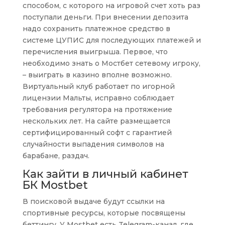
способом, с которого на игровой счет хоть раз
поступали деньги. При внесении депозита
надо сохранить платежное средство в
системе ЦУПИС для последующих платежей и
перечисления выигрыша. Первое, что
необходимо знать о Мостбет сетевому игроку,
– выиграть в казино вполне возможно.
Виртуальный клуб работает по игорной
лицензии Мальты, исправно соблюдает
требования регулятора на протяжение
нескольких лет. На сайте размещается
сертифицированный софт с гарантией
случайности выпадения символов на
барабане, раздач.
Как зайти в личный кабинет
БК Mostbet
В поисковой выдаче будут ссылки на
спортивные ресурсы, которые посвящены
беттингу. У Mostbet есть Telegram-канал, где