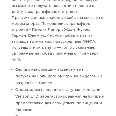
вы можете получать последние новости о
рейтингах, трансферах и игроках.
Практически все значимые события связаны с
миром спорта. Понравились трансферы
игроков – Пердю, Лапорт, Жоан, Жузес,
Гарман, Ювентус. Анонсы побед в матчах,
таймах, пари-матчах, пресс-релизы, ФИФА,
полузащитники, матчи — топ и локальные,
сыгранные на победу или ничью, Премьер-
лига.
Слоты с наибольшими шансами на
получение большого выигрыша выделены в
раздел Fast Games.
Оператором площадки выступает компания
Venson LTD, зарегистрированная на Кипре и
предоставляющая свои услуги по лицензии
Кюрасао.