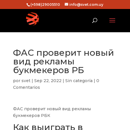
(+598)29005510
info@svet.com.uy
ФАС проверит новый
вид рекламы
букмекеров РБ
por
svet
|
Sep 22, 2022
|
Sin categoría
|
0
Comentarios
ФАС проверит новый вид рекламы
букмекеров РБК
Как выиграть в