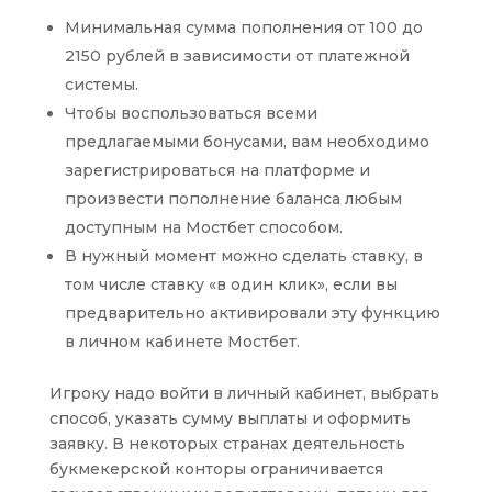
Минимальная сумма пополнения от 100 до
2150 рублей в зависимости от платежной
системы.
Чтобы воспользоваться всеми
предлагаемыми бонусами, вам необходимо
зарегистрироваться на платформе и
произвести пополнение баланса любым
доступным на Мостбет способом.
В нужный момент можно сделать ставку, в
том числе ставку «в один клик», если вы
предварительно активировали эту функцию
в личном кабинете Мостбет.
Игроку надо войти в личный кабинет, выбрать
способ, указать сумму выплаты и оформить
заявку. В некоторых странах деятельность
букмекерской конторы ограничивается