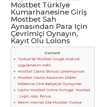
Mostbet Türkiye
Kumarhanesine Giriş
Mostbet Sah
Aynasından Para Için
Çevrimiçi Oynayın,
Kayıt Olu Lolons
Content
Türkiye’de Mostbet Google Android
Uygulamasını Indiri
Mostbet Casino Bonusu Çekemiyorum
Mostbet Casino Kazancımı Sildiler
Kafalarına Göre Bakiyeyle Oynuyorlar
Casino Mostbet Online Portugal ️ Mostbet
: Login, App, Bonus
Resmi Internet Site Mostbet Türkiye