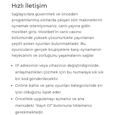
Hızlı İletişim
Sağlayıcılara güvenmek ve önceden
programlanmış slotlarda çalışan slot makinelerini
oynamak istemiyorsanız, canlı yayına gidin
mostbet giris. Mostbet’in canlı casino
bölümünde yüksek çözünürlükte yayınlanan
çeşitli poker oyunları bulunmaktadır. Bu,
oyuncuların gerçek krupiyelere karşı oynamanın
heyecanını ve zorluğunu yaşamalarını sağlar.
IP adresinizi veya cihazınızı değiştirdiğinizde,
anlaşmazlıkları çözmek için bu numaraya sık sık
bir kod gönderilecektir.
Online bahis ve şans oyunları kategorisinde en
iyisi olduğunu ispat eder.
Öncelikle uygulamayı açmanız ve ana
menüdeki “Kayıt Ol” butonuna tıklamanız
gerekmektedir.