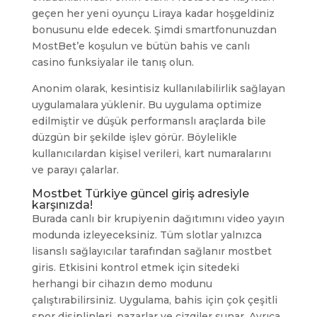
geçen her yeni oyunçu Liraya kadar hoşgeldiniz
bonusunu elde edecek. Şimdi smartfonunuzdan
MostBet’e koşulun ve bütün bahis ve canlı
casino funksiyalar ile tanış olun.
Anonim olarak, kesintisiz kullanılabilirlik sağlayan
uygulamalara yüklenir. Bu uygulama optimize
edilmiştir ve düşük performanslı araçlarda bile
düzgün bir şekilde işlev görür. Böylelikle
kullanıcılardan kişisel verileri, kart numaralarını
ve parayı çalarlar.
Mostbet Türkiye güncel giriş adresiyle
karşınızda!
Burada canlı bir krupiyenin dağıtımını video yayın
modunda izleyeceksiniz. Tüm slotlar yalnızca
lisanslı sağlayıcılar tarafından sağlanır mostbet
giris. Etkisini kontrol etmek için sitedeki
herhangi bir cihazın demo modunu
çalıştırabilirsiniz. Uygulama, bahis için çok çeşitli
spor disiplinleri, pazarlar ve çizgiler sunar. Ayrıca,