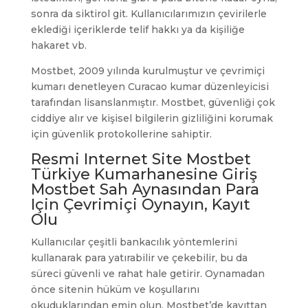
sonra da siktirol git. Kullanıcılarımızın çevirilerle
eklediği içeriklerde telif hakkı ya da kişiliğe
hakaret vb.
Mostbet, 2009 yılında kurulmuştur ve çevrimiçi
kumarı denetleyen Curacao kumar düzenleyicisi
tarafından lisanslanmıştır. Mostbet, güvenliği çok
ciddiye alır ve kişisel bilgilerin gizliliğini korumak
için güvenlik protokollerine sahiptir.
Resmi Internet Site Mostbet
Türkiye Kumarhanesine Giriş
Mostbet Sah Aynasından Para
Için Çevrimiçi Oynayın, Kayıt
Olu
Kullanıcılar çeşitli bankacılık yöntemlerini
kullanarak para yatırabilir ve çekebilir, bu da
süreci güvenli ve rahat hale getirir. Oynamadan
önce sitenin hüküm ve koşullarını
okuduklarından emin olun. Mostbet’de kayıttan