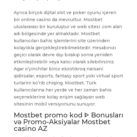
Ayrıca birçok dijital slot ve poker oyunu içeren
bir online casino da mevcuttur. Mostbet
uluslararası bir kuruluştur ve web sitesi .com alan
adı bölgesinde yer almaktadır. Mostbet
kullanıcıları bahis işlemlerini site üzerinden
kolaylıkla gerçekleştirebilmektedir. Hesabınızı
geçici olarak devre dışı bırakıp sonra yeniden
etkinleştirebilir veya kalıcı olarak silebilirsiniz.
Agar o’yinchilar biroz ekzotikroq narsani
qidirsalar, esports, fantasy sport yoki virtual sport
turlarini ko’rib chiqing. Mostbet, Türk
kullanıcılarına her yerde ve her zaman bahis
seçeneklerine kolay erişim sağlayan web
sitesinin mobil versiyonunu sunuyor.
Mostbet promo kod ᐈ Bonusları
və Promo-Aksiyalar Mostbet
casino AZ