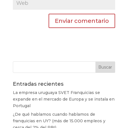
Entradas recientes
La empresa uruguaya SVET Franquicias se
expande en el mercado de Europa y se instala en
Portugal
¿De qué hablamos cuando hablamos de
franquicias en UY? (más de 15.000 empleos y
cerca del 2% del PBI)