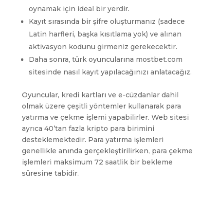
oynamak için ideal bir yerdir.
Kayıt sırasında bir şifre oluşturmanız (sadece
Latin harfleri, başka kısıtlama yok) ve alınan
aktivasyon kodunu girmeniz gerekecektir.
Daha sonra, türk oyuncularına mostbet.com
sitesinde nasıl kayıt yapılacağınızı anlatacağız.
Oyuncular, kredi kartları ve e-cüzdanlar dahil
olmak üzere çeşitli yöntemler kullanarak para
yatırma ve çekme işlemi yapabilirler. Web sitesi
ayrıca 40’tan fazla kripto para birimini
desteklemektedir. Para yatırma işlemleri
genellikle anında gerçekleştirilirken, para çekme
işlemleri maksimum 72 saatlik bir bekleme
süresine tabidir.