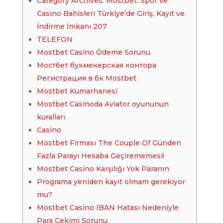
Category Archives: Mostbet: Spor ve
Casino Bahisleri Türkiye’de Giriş, Kayıt ve
İndirme İmkanı 207
TELEFON
Mostbet Casino Ödeme Sorunu
Мостбет букмекерская контора
Регистрация в бк Mostbet
Mostbet Kumarhanesi
Mostbet Casinoda Aviator oyununun
kuralları
Casino
Mostbet Firması The Couple Of Günden
Fazla Parayı Hesaba Geçirememesi!
Mostbet Casino Karşılığı Yok Paranın
Programa yeniden kayıt olmam gerekiyor
mu?
Mostbet Casino IBAN Hatası Nedeniyle
Para Çekimi Sorunu