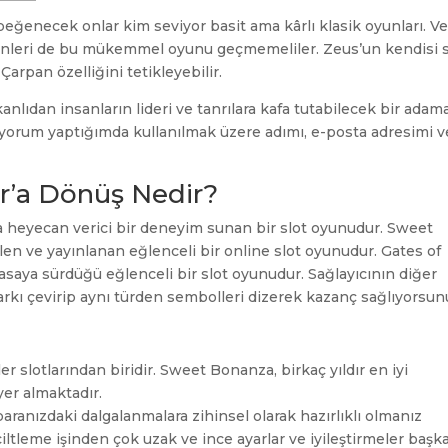
eğenecek onlar kim seviyor basit ama kârlı klasik oyunları. V
enleri de bu mükemmel oyunu geçmemeliler. Zeus’un kendisi 
Çarpan özelliğini tetikleyebilir.
nlıdan insanların lideri ve tanrılara kafa tutabilecek bir adam
 yorum yaptığımda kullanılmak üzere adımı, e-posta adresimi v
r’a Dönüş Nedir?
a heyecan verici bir deneyim sunan bir slot oyunudur. Sweet
len ve yayınlanan eğlenceli bir online slot oyunudur. Gates of
asaya sürdüğü eğlenceli bir slot oyunudur. Sağlayıcının diğer
çarkı çevirip aynı türden sembolleri dizerek kazanç sağlıyorsun
 slotlarından biridir. Sweet Bonanza, birkaç yıldır en iyi
 yer almaktadır.
ranızdaki dalgalanmalara zihinsel olarak hazırlıklı olmanız
iltleme işinden çok uzak ve ince ayarlar ve iyileştirmeler başka