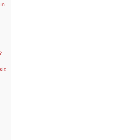
yın
?
siz