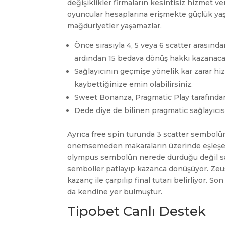
değişiklikler firmaların kesintisiz hizmet v
oyuncular hesaplarına erişmekte güçlük yaş
mağduriyetler yaşamazlar.
Önce sırasıyla 4, 5 veya 6 scatter arasınd
ardından 15 bedava dönüş hakkı kazanaca
Sağlayıcının geçmişe yönelik kar zarar 
kaybettiğinize emin olabilirsiniz.
Sweet Bonanza, Pragmatic Play tarafından 
Dede diye de bilinen pragmatic sağlayıcısı
Ayrıca free spin turunda 3 scatter sembolü
önemsemeden makaraların üzerinde eşleşen 
olympus sembolün nerede durduğu değil say
semboller patlayıp kazanca dönüşüyor. Zeus
kazanç ile çarpılıp final tutarı belirliyor. 
da kendine yer bulmuştur.
Tipobet Canlı Destek