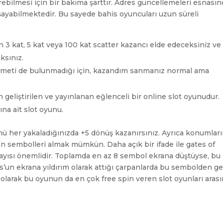
erebilmesi için bir bakıma şarttır. Adres güncellemeleri esnası
ayabilmektedir. Bu sayede bahis oyuncuları uzun süreli
an 3 kat, 5 kat veya 100 kat scatter kazancı elde edeceksiniz ve
ksınız.
hizmeti de bulunmadığı için, kazandım sanmanız normal ama
geliştirilen ve yayınlanan eğlenceli bir online slot oyunudur.
na ait slot oyunu.
nü her yakaladığınızda +5 dönüş kazanırsınız. Ayrıca konumları
sembolleri almak mümkün. Daha açık bir ifade ile gates of
ısı önemlidir. Toplamda en az 8 sembol ekrana düştüyse, bu
’un ekrana yıldırım olarak attığı çarpanlarda bu sembolden g
Son olarak bu oyunun da en çok free spin veren slot oyunları aras