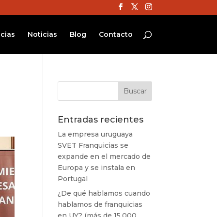
cias
Noticias
Blog
Contacto
Entradas recientes
La empresa uruguaya
SVET Franquicias se
expande en el mercado de
Europa y se instala en
Portugal
¿De qué hablamos cuando
hablamos de franquicias
en UY? (más de 15.000