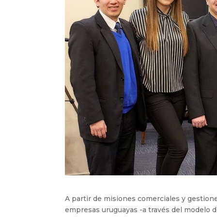
A partir de misiones comerciales y gestione
empresas uruguayas -a través del modelo de