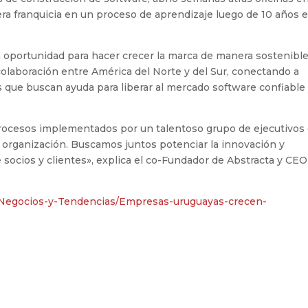
era franquicia en un proceso de aprendizaje luego de 10 años 
a oportunidad para hacer crecer la marca de manera sostenible
olaboración entre América del Norte y del Sur, conectando a
s que buscan ayuda para liberar al mercado software confiable
rocesos implementados por un talentoso grupo de ejecutivos
 organización. Buscamos juntos potenciar la innovación y
socios y clientes», explica el co-Fundador de Abstracta y CEO
Negocios-y-Tendencias/Empresas-uruguayas-crecen-