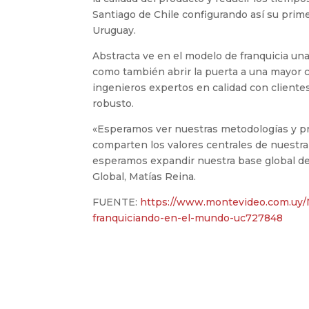
Santiago de Chile configurando así su prim
Uruguay.
Abstracta ve en el modelo de franquicia un
como también abrir la puerta a una mayor c
ingenieros expertos en calidad con cliente
robusto.
«Esperamos ver nuestras metodologías y p
comparten los valores centrales de nuestra
esperamos expandir nuestra base global de 
Global, Matías Reina.
FUENTE:
https://www.montevideo.com.uy/
franquiciando-en-el-mundo-uc727848