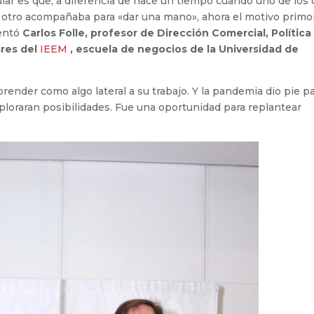
ular es que, a diferencia de hace un tiempo cuando uno de los
otro acompañaba para «dar una mano», ahora el motivo primor
mentó
Carlos Folle, profesor de Dirección Comercial, Política
res del
IEEM
, escuela de negocios de la Universidad de
ender como algo lateral a su trabajo. Y la pandemia dio pie p
ploraran posibilidades. Fue una oportunidad para replantear