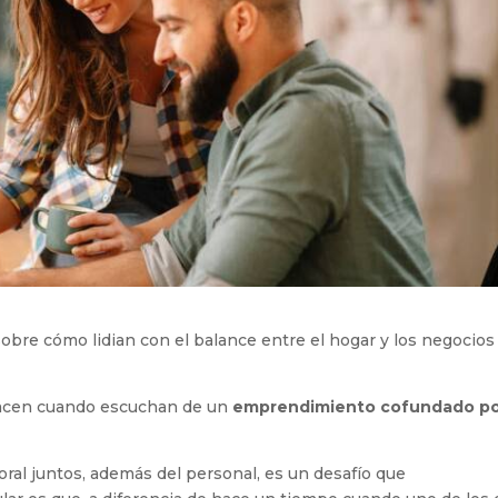
bre cómo lidian con el balance entre el hogar y los negocios
hacen cuando escuchan de un
emprendimiento cofundado p
boral juntos, además del personal, es un desafío que