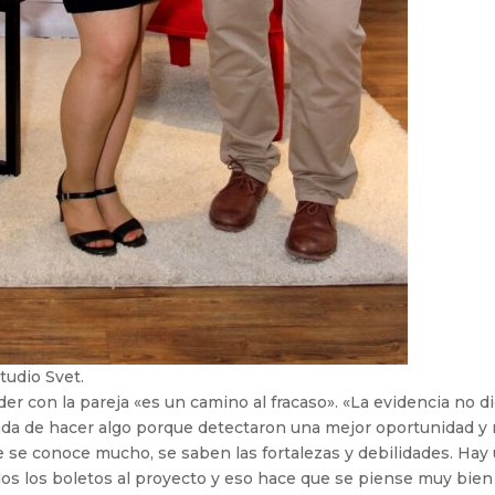
tudio Svet.
er con la pareja «es un camino al fracaso». «La evidencia no d
ada de hacer algo porque detectaron una mejor oportunidad y
e se conoce mucho, se saben las fortalezas y debilidades. Hay
s los boletos al proyecto y eso hace que se piense muy bien