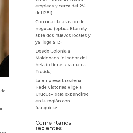
empleos y cerca del 2%
del PBI)
Con una clara visión de
negocio (óptica Eternity
abre dos nuevos locales y
ya llega a 13)
Desde Colonia a
Maldonado (el sabor del
helado tiene una marca:
Freddo)
La empresa brasileña
Rede Vistorias elige a
 de
Uruguay para expandirse
en la región con
franquicias
or
Comentarios
recientes