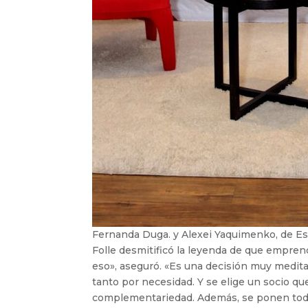
Fernanda Duga. y Alexei Yaquimenko, de Es
Folle desmitificó la leyenda de que emprend
eso», aseguró. «Es una decisión muy medit
tanto por necesidad. Y se elige un socio qu
complementariedad. Además, se ponen todo