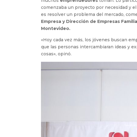
muchos
emprendedores
toman. Lo partic
comenzaba un proyecto por necesidad y el 
es resolver un problema del mercado, co
Empresa y Dirección de Empresas Familia
Montevideo.
«Hoy cada vez más, los jóvenes buscan empr
que las personas intercambiaran ideas y ex
cosas», opinó.