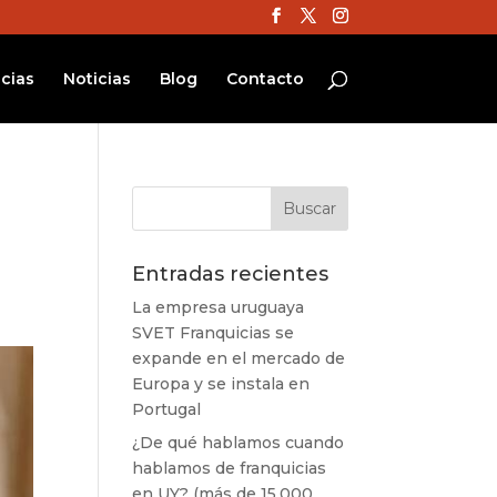
cias
Noticias
Blog
Contacto
Entradas recientes
La empresa uruguaya
SVET Franquicias se
expande en el mercado de
Europa y se instala en
Portugal
¿De qué hablamos cuando
hablamos de franquicias
en UY? (más de 15.000