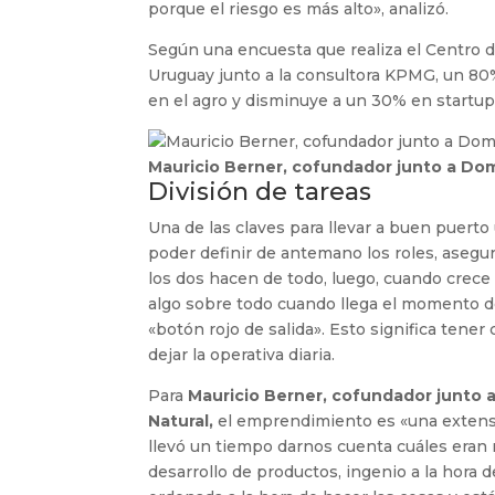
porque el riesgo es más alto», analizó.
Según una encuesta que realiza el Centro d
Uruguay junto a la consultora KPMG, un 80
en el agro y disminuye a un 30% en startups 
Mauricio Berner, cofundador junto a Do
División de tareas
Una de las claves para llevar a buen puert
poder definir de antemano los roles, aseguró
los dos hacen de todo, luego, cuando crece 
algo sobre todo cuando llega el momento de
«botón rojo de salida». Esto significa tene
dejar la operativa diaria.
Para
Mauricio Berner, cofundador junto 
Natural,
el emprendimiento es «una extensi
llevó un tiempo darnos cuenta cuáles eran n
desarrollo de productos, ingenio a la hora 