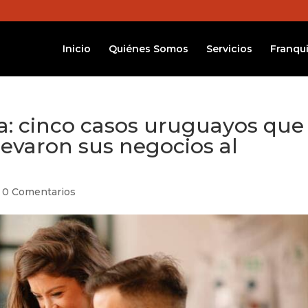
Inicio
Quiénes Somos
Servicios
Franqui
: cinco casos uruguayos que
llevaron sus negocios al
|
0 Comentarios