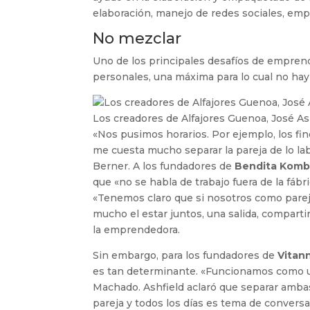
elaboración, manejo de redes sociales, empa
No mezclar
Uno de los principales desafíos de emprend
personales, una máxima para lo cual no hay 
Los creadores de Alfajores Guenoa, José Ash
«Nos pusimos horarios. Por ejemplo, los f
me cuesta mucho separar la pareja de lo lab
Berner. A los fundadores de
Bendita Kom
que «no se habla de trabajo fuera de la fá
«Tenemos claro que si nosotros como parej
mucho el estar juntos, una salida, comparti
la emprendedora.
Sin embargo, para los fundadores de
Vitan
es tan determinante. «Funcionamos como una
Machado. Ashfield aclaró que separar ambas 
pareja y todos los días es tema de conversa