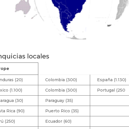
quicias locales
rope
nduras (20)
Colombia (300)
España (1.130)
ico (1.100)
Colombia (300)
Portugal (250
aragua (30)
Paraguay (35)
ta Rica (90)
Puerto Rico (35)
ú (250)
Ecuador (60)