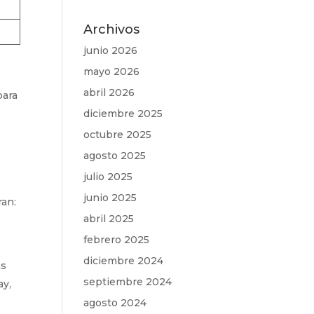
Archivos
junio 2026
mayo 2026
abril 2026
para
e
diciembre 2025
octubre 2025
agosto 2025
julio 2025
junio 2025
ran:
abril 2025
febrero 2025
diciembre 2024
ás
septiembre 2024
ay,
agosto 2024