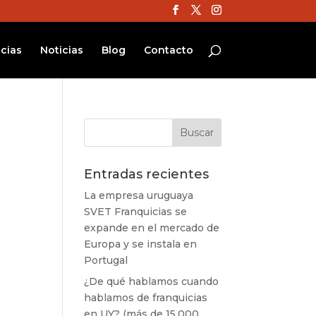
cias
Noticias
Blog
Contacto
Entradas recientes
La empresa uruguaya
SVET Franquicias se
expande en el mercado de
Europa y se instala en
Portugal
¿De qué hablamos cuando
hablamos de franquicias
en UY? (más de 15.000