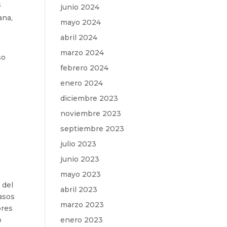
s
junio 2024
ana,
mayo 2024
abril 2024
marzo 2024
so
febrero 2024
enero 2024
diciembre 2023
noviembre 2023
septiembre 2023
julio 2023
junio 2023
mayo 2023
 del
abril 2023
casos
marzo 2023
ores
enero 2023
o