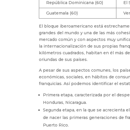
República Dominicana (60)
El 
Guatemala (60)
Ve
El bloque iberoamericano está estrechament
grandes del mundo y una de las más cohesio
mercado común y con aspectos muy unificado
la internacionalización de sus propias fra
kilómetros cuadrados, habitan en él más d
oriundas de sus países.
A pesar de sus aspectos comunes, los país
económicas, sociales, en hábitos de consu
franquicias. Así podemos identificar el est
Primera etapa, caracterizada por el despe
Honduras, Nicaragua.
Segunda etapa, en la que se acrecienta el
de nacer las primeras generaciones de fra
Puerto Rico.