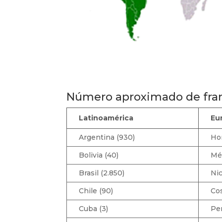
Número aproximado de fran
Latinoamérica
Eu
Argentina (930)
Ho
Bolivia (40)
Méx
Brasil (2.850)
Nic
Chile (90)
Cos
Cuba (3)
Per