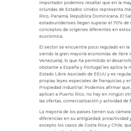
importador podemos resaltar que en la mayo
oriundas de Estados Unidos representa más
Rico, Panamá, República Dominicana, El Sal
estadounidenses llegan superar el 70% de s
conceptos de orígenes diferentes en esto
económica.
El sector se encuentra poco regulado en l
siendo la gran mayoría economías de libre
Venezuela), lo que ha permitido el desarrol
obstante a España y Portugal les aplica la 
Estado Libre Asociado de EEUU y es regulado
propias leyes especiales de franquicias y 
Propiedad Industrial. Podemos afirmar que,
aplican a Puerto Rico, no hay en ningún ot
las ofertas, comercialización y actividad de 
La mayoría de los países tienen sus cámaras
diferencias en su antigüedad, proactividad 
excepto los casos de Costa Rica y Chile, q