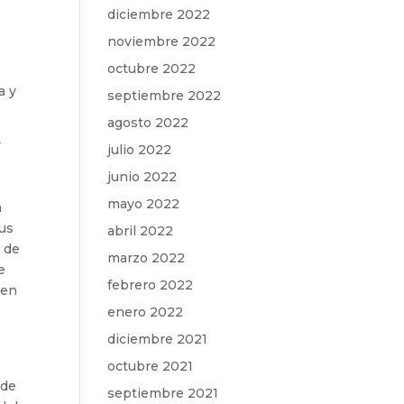
diciembre 2022
noviembre 2022
octubre 2022
a y
septiembre 2022
agosto 2022
y
julio 2022
junio 2022
mayo 2022
n
sus
abril 2022
y de
marzo 2022
e
febrero 2022
ten
enero 2022
diciembre 2021
octubre 2021
 de
septiembre 2021