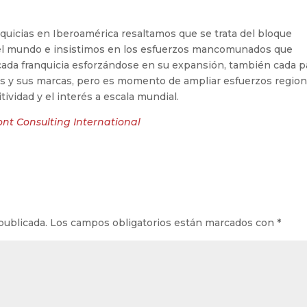
nquicias en Iberoamérica resaltamos que se trata del bloque
del mundo e insistimos en los esfuerzos mancomunados que
 cada franquicia esforzándose en su expansión, también cada p
 y sus marcas, pero es momento de ampliar esfuerzos region
ividad y el interés a escala mundial.
ont Consulting International
publicada.
Los campos obligatorios están marcados con
*