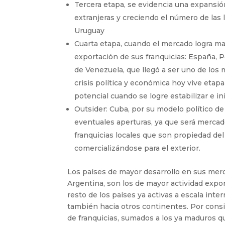
Tercera etapa, se evidencia una expansión
extranjeras y creciendo el número de las 
Uruguay
Cuarta etapa, cuando el mercado logra mad
exportación de sus franquicias: España, P
de Venezuela, que llegó a ser uno de los 
crisis política y económica hoy vive etap
potencial cuando se logre estabilizar e in
Outsider: Cuba, por su modelo político de
eventuales aperturas, ya que será mercado
franquicias locales que son propiedad de
comercializándose para el exterior.
Los países de mayor desarrollo en sus merc
Argentina, son los de mayor actividad expo
resto de los países ya activas a escala inte
también hacia otros continentes. Por cons
de franquicias, sumados a los ya maduros