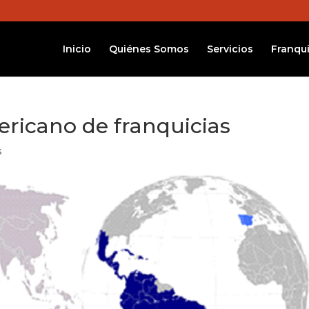
Inicio
Quiénes Somos
Servicios
Franqui
ricano de franquicias
s