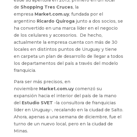
esde su apertura en 2013, primero en un local
de
Shopping Tres Cruces
, la
empresa
Market.com.uy
, fundada por el
argentino
Ricardo Quiroga
junto a dos socios, se
ha convertido en una marca líder en el negocio
de los celulares y accesorios. De hecho,
actualmente la empresa cuenta con más de 30
locales en distintos puntos de Uruguay y tiene
en carpeta un plan de desarrollo de llegar a todos
los departamentos del país a través del modelo
franquicia.
Para ser más precisos, en
noviembre
Market.com.uy
comenzó su
expansión hacia el interior del país de la mano
del
Estudio SVET
-la consultora de franquicias
líder en Uruguay-, recalando en la ciudad de Salto.
Ahora, apenas a una semana de diciembre, fue el
turno de un nuevo local, pero en la ciudad de
Minas.