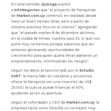
En este sentido,
Quiroga
explicó
a
InfoNegocios
que “el proyecto de franquicias
de
Market.com.uy
comenzó, en realidad, desde
hace un buen tiempo atrás, pero a partir de
octubre pusimos foco en el interior”, agregando
que “el pasado martes 8 de diciembre abrimos,
en la ciudad de Minas, nuestra casa 33, lo que nos
pone muy contentos porque sabemos que así
estamos generando oportunidades de
crecimiento para quien quiera llevar adelante un
emprendimiento, minimizando los riesgos”.
Según los datos proporcionado por el
Estudio
SVET
, la marca líder en celulares y accesorios
ofrece la franquicia con una inversión de US$
25.000, la cual se puede financiar el 50%,
ayudando así en su apertura.
Según el cofundador y CEO de
Market.com.uy
, la
empresa tiene como filosofía un concepto muy